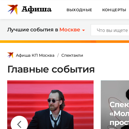
ВЫХОДНЫЕ
КОНЦЕРТЫ
Лучшие события в
Москве
Афиша КП Москва
Спектакли
Главные события
Спек
«Мол
прос