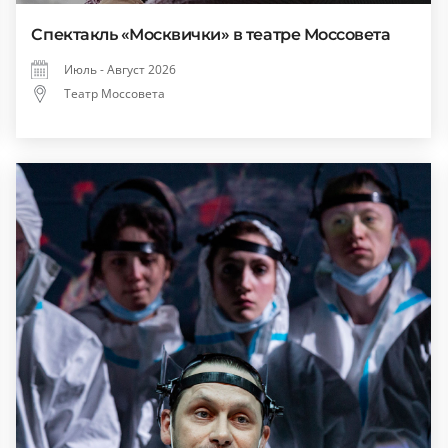
Спектакль «Москвички» в театре Моссовета
Июль - Август 2026
Театр Моссовета