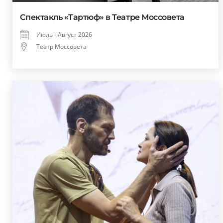
Спектакль «Тартюф» в Театре Моссовета
Июль - Август 2026
Театр Моссовета