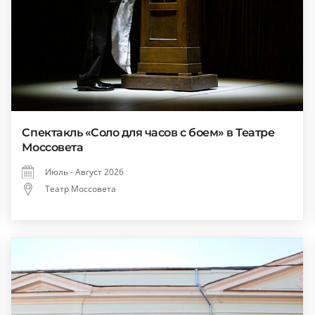
Спектакль «Соло для часов с боем» в Театре
Моссовета
Июль - Август 2026
Театр Моссовета