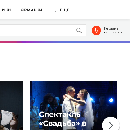
НИКИ
ЯРМАРКИ
ЕЩЕ
Реклама
на проекте
Спектакль
«Свадьба» в