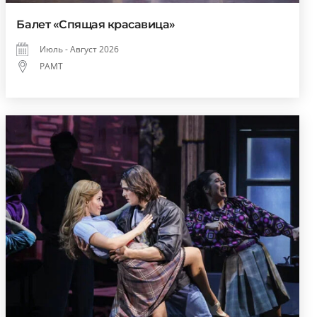
Балет «Спящая красавица»
Июль - Август 2026
РАМТ