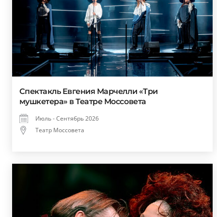
Спектакль Евгения Марчелли «Три
мушкетера» в Театре Моссовета
Июль - Сентябрь 2026
Театр Моссовета