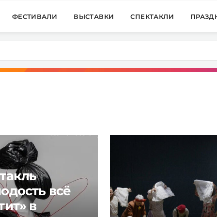
ФЕСТИВАЛИ
ВЫСТАВКИ
СПЕКТАКЛИ
ПРАЗД
такль
одость всё
тит» в