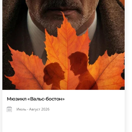
Мюзикл «Вальс-бостон»
Июль - Август 2026