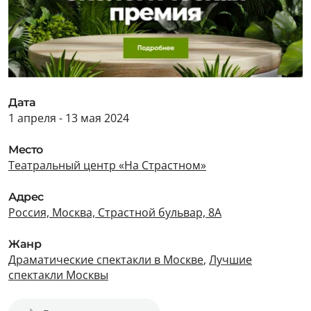
Дата
1 апреля - 13 мая 2024
Место
Театральный центр «На Страстном»
Адрес
Россия, Москва, Страстной бульвар, 8А
Жанр
Драматические спектакли в Москве
,
Лучшие
спектакли Москвы