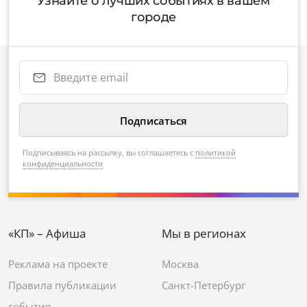
Узнайте о лучших событиях в вашем
городе
Подписываясь на рассылку, вы соглашаетесь с
политикой
конфиденциальности
«КП» – Афиша
Мы в регионах
Реклама на проекте
Москва
Правила публикации
Санкт-Петербург
события