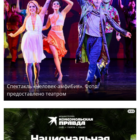
Спектакль «Человек-амфибия». Фото:
предоставлено театром