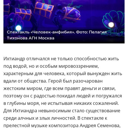
Спектакль «Человек-амфибия». Фото: Пелагия
Тихонова АГН Москва
Ихтиандр отличался не только способностью жить
под водой, но и особым мировоззрением,
характерным для человека, который вынужден жить
вдали от общества. Герой был разочарован
жестоким миром, где всем правят деньги и связи,
поэтому он с радостью покидал людей и погружался
в глубины моря, не испытывая никаких сожалений.
Для Ихтиандра невыносимым стало существование
среди алчных и злых личностей. В спектакле к
прелестной музыке композитора Андрея Семенова,