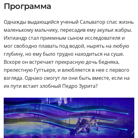
Программа
Однажды выдающийся ученый Сальватор спас жизнь
маленькому мальчику, пересадив ему акульи жабры.
Ихтиандр стал приемным сыном исследователя и
мог свободно плавать под водой, нырять на любую
глубину, но ему было трудно находиться на суше.
Вскоре он встречает прекрасную дочь бедняка,
прелестную Гуттьере, и влюбляется в нее с первого
взгляда. Однако смогут ли они быть вместе, если на
их пути встает злобный Педро Зурита?