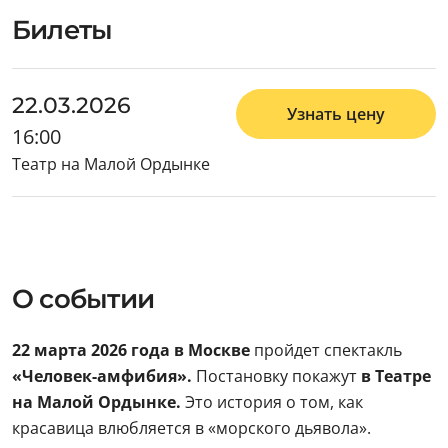
Билеты
22.03.2026
Узнать цену
16:00
Театр на Малой Ордынке
О событии
22 марта 2026 года в Москве
пройдет спектакль
«Человек-амфибия».
Постановку покажут
в Театре
на Малой Ордынке.
Это история о том, как
красавица влюбляется в «морского дьявола».