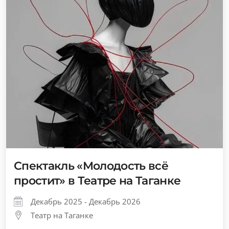
Спектакль «Молодость всё
простит» в Театре на Таганке
Декабрь 2025 - Декабрь 2026
Театр на Таганке