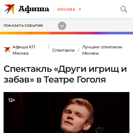
МОСКВА
ПОКАЗАТЬ СОБЫТИЯ
Афиша КП
Лучшие спектакли
Спектакли
Москва
Москвы
Спектакль «Други игрищ и
забав» в Театре Гоголя
12+