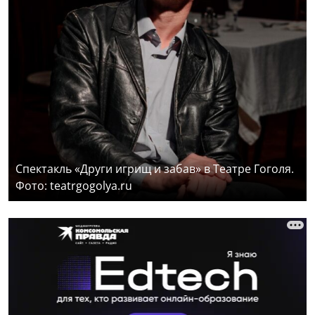
Спектакль «Други игрищ и забав» в Театре Гоголя.
Фото: teatrgogolya.ru