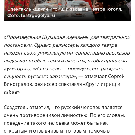
Спектакль «Други игрищ и забав» в Театре Гоголя.
Фото: teatrgogolya.ru
«
Произведения Шукшина идеальны для театральной
постановки. Однако режиссеры каждого театра
находят свою уникальную интерпретацию рассказов,
выделяют особые темы и акценты, чтобы привлечь
аудиторию. «Наша цель —
прежде всего раскрыть
сущность русского характера
», — отмечает Сергей
Виноградов, режиссер спектакля «Други игрищ и
забав».
Создатель отметил, что русский человек является
очень противоречивой личностью. По его словам,
поведение такого человека может быть как
открытым и отзывчивым, готовым помочь в