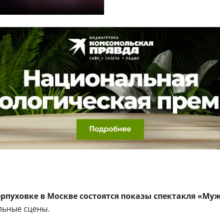
Серпуховке в Москве состоятся показы спектакля «Му
льные сцены.