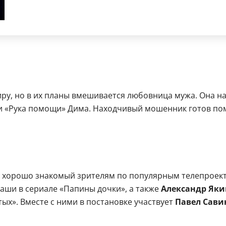
ру, но в их планы вмешивается любовница мужа. Она на
 «Рука помощи» Дима. Находчивый мошенник готов помо
ь, хорошо знакомый зрителям по популярным телепроект
аши в сериале «Папины дочки», а также
Александр Яки
ых». Вместе с ними в постановке участвует
Павел Сави