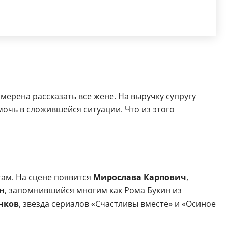
мерена рассказать все жене. На выручку супругу
чь в сложившейся ситуации. Что из этого
ам. На сцене появится
Мирослава Карпович
,
н
, запомнившийся многим как Рома Букин из
нков
, звезда сериалов «Счастливы вместе» и «Осиное