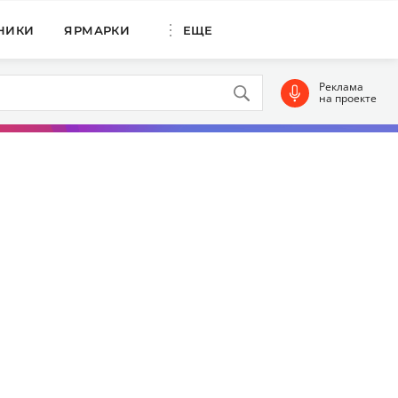
НИКИ
ЯРМАРКИ
ЕЩЕ
Реклама
на проекте