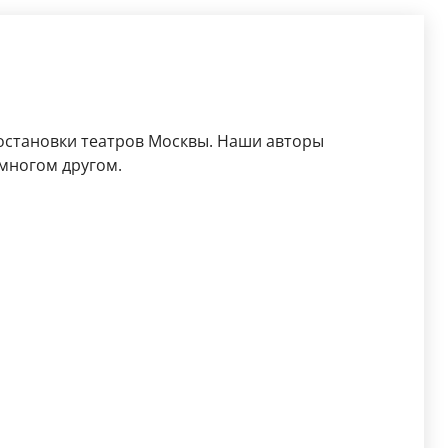
остановки театров Москвы. Наши авторы
 многом другом.