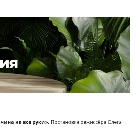
жчина на все руки».
Постановка режиссёра Олега