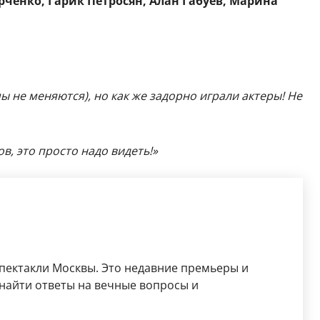
ченко, Гарик Петросян, Алан Габуев, Марина
мы не меняются), но как же задорно играли актеры! Не
в, это просто надо видеть!»
пектакли Москвы. Это недавние премьеры и
найти ответы на вечные вопросы и