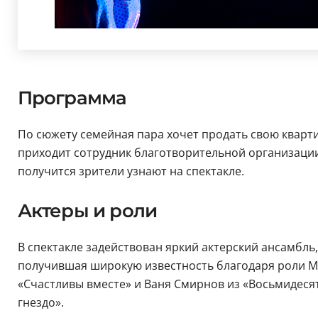
Программа
По сюжету семейная пара хочет продать свою кварти
приходит сотрудник благотворительной организации
получится зрители узнают на спектакле.
Актеры и роли
В спектакле задействован яркий актерский ансамбл
получившая широкую известность благодаря роли М
«Счастливы вместе» и Ваня Смирнов из «Восьмидесят
гнездо».