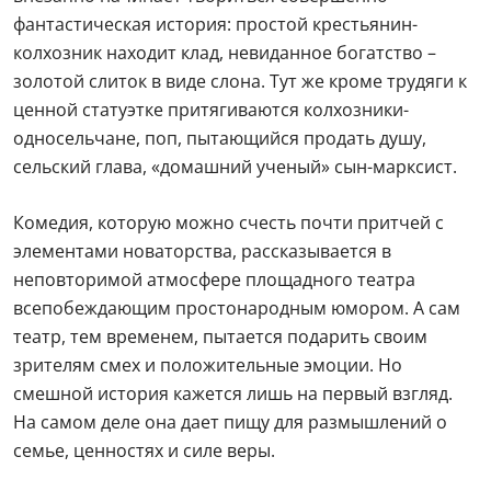
фантастическая история: простой крестьянин-
колхозник находит клад, невиданное богатство –
золотой слиток в виде слона. Тут же кроме трудяги к
ценной статуэтке притягиваются колхозники-
односельчане, поп, пытающийся продать душу,
сельский глава, «домашний ученый» сын-марксист.
Комедия, которую можно счесть почти притчей с
элементами новаторства, рассказывается в
неповторимой атмосфере площадного театра
всепобеждающим простонародным юмором. А сам
театр, тем временем, пытается подарить своим
зрителям смех и положительные эмоции. Но
смешной история кажется лишь на первый взгляд.
На самом деле она дает пищу для размышлений о
семье, ценностях и силе веры.