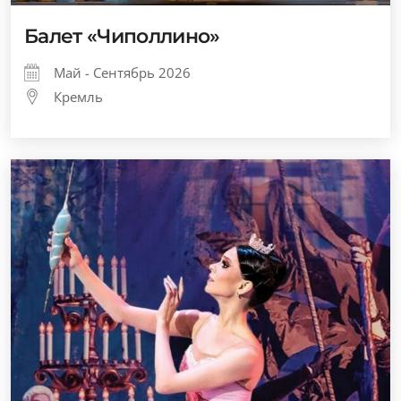
Балет «Чиполлино»
Май - Сентябрь 2026
Кремль