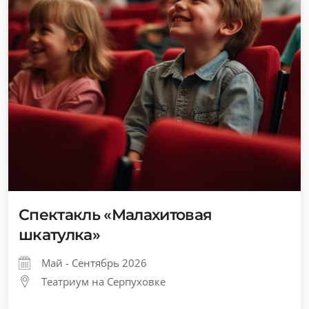
Спектакль «Малахитовая
шкатулка»
Май - Сентябрь 2026
Театриум на Серпуховке