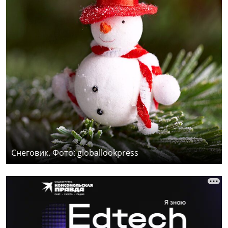
Снеговик. Фото: globallookpress