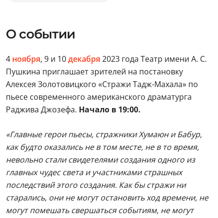
О событии
4
ноября
, 9 и 10
декабря
2023 года Театр имени А. С.
Пушкина приглашает зрителей на постановку
Алексея Золотовицкого «Стражи Тадж-Махала» по
пьесе современного американского драматурга
Раджива Джозефа.
Начало в 19:00.
«Главные герои пьесы, стражники Хумаюн и Бабур,
как будто оказались не в том месте, не в то время,
невольно стали свидетелями создания одного из
главных чудес света и участниками страшных
последствий этого создания. Как бы стражи ни
старались, они не могут остановить ход времени, не
могут помешать свершаться событиям, не могут