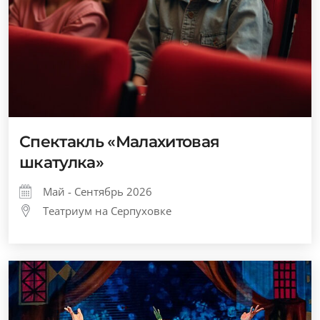
Спектакль «Малахитовая
шкатулка»
Май - Сентябрь 2026
Театриум на Серпуховке