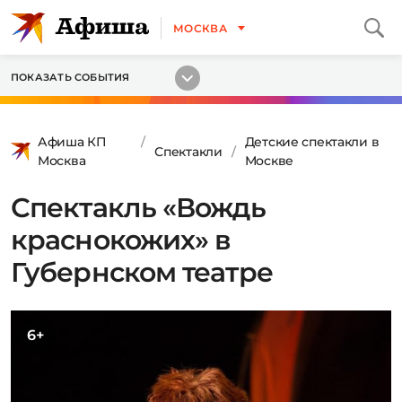
МОСКВА
ПОКАЗАТЬ СОБЫТИЯ
Афиша КП
Детские спектакли в
Спектакли
Москва
Москве
Спектакль «Вождь
краснокожих» в
Губернском театре
6+