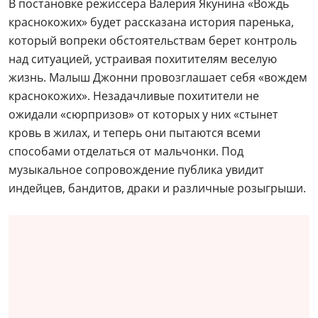
В постановке режиссера Валерия Якунина «Вождь
краснокожих» будет рассказана история паренька,
который вопреки обстоятельствам берет контроль
над ситуацией, устраивая похитителям веселую
жизнь. Малыш Джонни провозглашает себя «вождем
краснокожих». Незадачливые похитители не
ожидали «сюрпризов» от которых у них «стынет
кровь в жилах, и теперь они пытаются всеми
способами отделаться от мальчонки. Под
музыкальное сопровождение публика увидит
индейцев, бандитов, драки и различные розыгрыши.