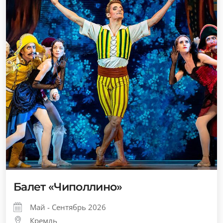
Балет «Чиполлино»
Май - Сентябрь 2026
Кремль