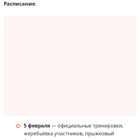
Расписание
:
5 февраля
— официальные тренировки,
жеребьёвка участников, прыжковый