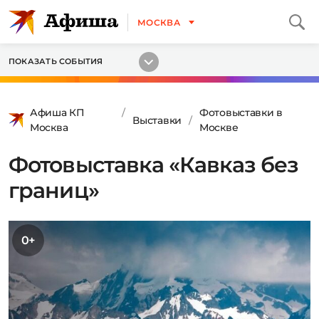
МОСКВА
ПОКАЗАТЬ СОБЫТИЯ
Афиша КП
Фотовыставки в
Выставки
Москва
Москве
Фотовыставка «Кавказ без
границ»
0+