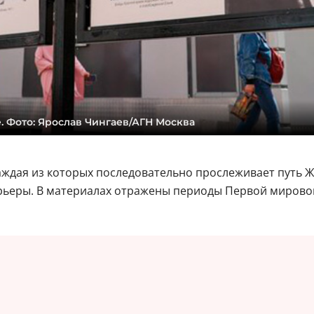
 Фото: Ярослав Чингаев/АГН Москва
аждая из которых последовательно прослеживает путь Ж
рьеры. В материалах отражены периоды Первой мировой