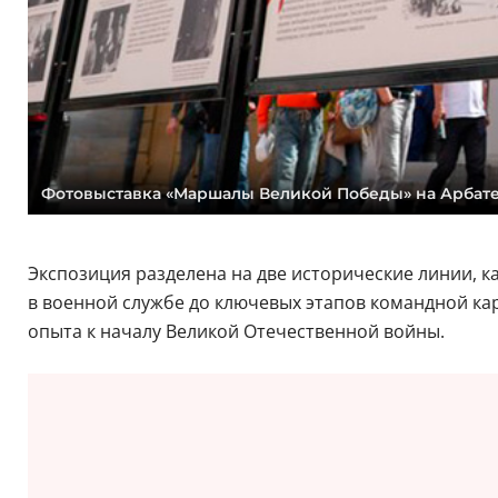
Фотовыставка «Маршалы Великой Победы» на Арбате.
Экспозиция разделена на две исторические линии, к
в военной службе до ключевых этапов командной ка
опыта к началу Великой Отечественной войны.