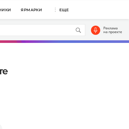
НИКИ
ЯРМАРКИ
ЕЩЕ
Реклама
на проекте
те