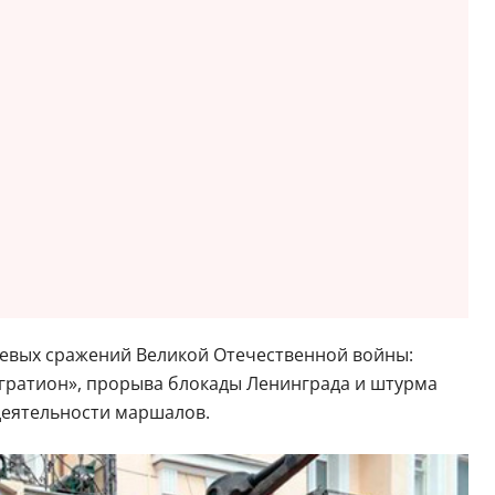
чевых сражений Великой Отечественной войны:
агратион», прорыва блокады Ленинграда и штурма
деятельности маршалов.