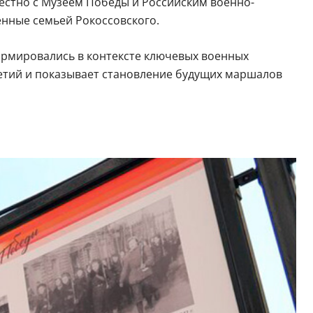
стно с Музеем Победы и Российским военно-
нные семьей Рокоссовского.
ормировались в контексте ключевых военных
летий и показывает становление будущих маршалов