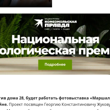
против дома 28, будет работать фотовыставка «Марш
йне.
Проект посвящен Георгию Константиновичу Жукову