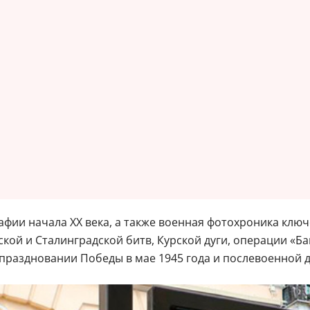
фии начала XX века, а также военная фотохроника клю
кой и Сталинградской битв, Курской дуги, операции «Б
праздновании Победы в мае 1945 года и послевоенной 