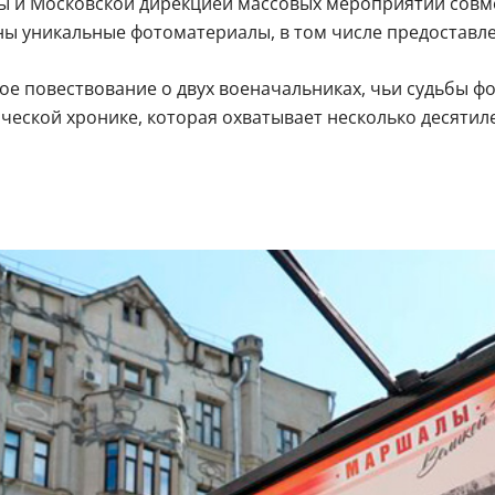
ы и Московской дирекцией массовых мероприятий совме
ы уникальные фотоматериалы, в том числе предоставле
ое повествование о двух военачальниках, чьи судьбы ф
ической хронике, которая охватывает несколько десяти