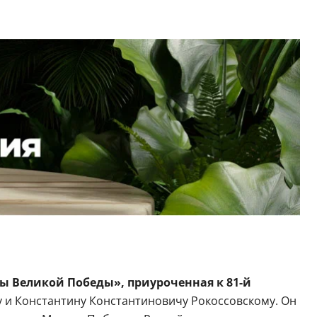
алы Великой Победы», приуроченная к 81-й
 и Константину Константиновичу Рокоссовскому. Он