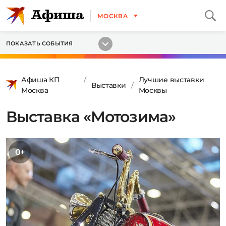
МОСКВА
ПОКАЗАТЬ СОБЫТИЯ
Афиша КП
Лучшие выставки
Выставки
Москва
Москвы
Выставка «Мотозима»
0+