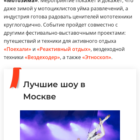
«Мотозима»
. Мероприятие покажет и докажет, что
даже зимой у мотоциклистов уйма развлечений, а
индустрия готова радовать ценителей мототехники
круглогодично. Событие пройдет совместно с
другими фестивально-выставочными проектами:
путешествий и техники для активного отдыха
«Поехали»
и
«Реактивный отдых»
, вездеходной
техники
«Вездеходер»
, а также
«Этноскоп»
.
Лучшие шоу в
Москве