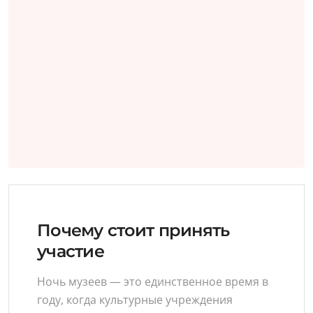
Почему стоит принять
участие
Ночь музеев — это единственное время в
году, когда культурные учреждения