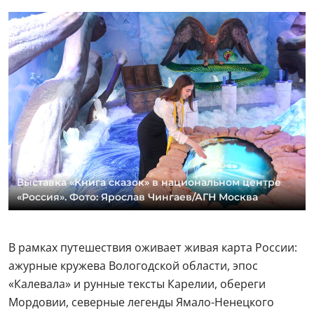
Выставка «Книга сказок» в национальном центре
«Россия». Фото: Ярослав Чингаев/АГН Москва
В рамках путешествия оживает живая карта России:
ажурные кружева Вологодской области, эпос
«Калевала» и рунные тексты Карелии, обереги
Мордовии, северные легенды Ямало-Ненецкого