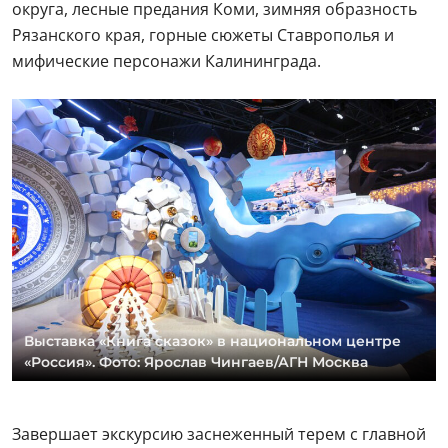
округа, лесные предания Коми, зимняя образность
Рязанского края, горные сюжеты Ставрополья и
мифические персонажи Калининграда.
Выставка «Книга сказок» в национальном центре
«Россия». Фото: Ярослав Чингаев/АГН Москва
Завершает экскурсию заснеженный терем с главной