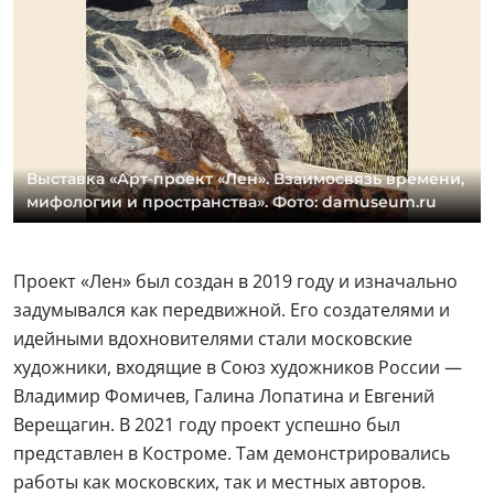
Выставка «Арт-проект «Лен». Взаимосвязь времени,
мифологии и пространства». Фото: damuseum.ru
Проект «Лен» был создан в 2019 году и изначально
задумывался как передвижной. Его создателями и
идейными вдохновителями стали московские
художники, входящие в Союз художников России —
Владимир Фомичев, Галина Лопатина и Евгений
Верещагин. В 2021 году проект успешно был
представлен в Костроме. Там демонстрировались
работы как московских, так и местных авторов.