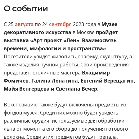
О событии
С 25
августа
по 24
сентября
2023 года в
Музее
декоративного искусства
в Москве
пройдет
выставка «Арт-проект «Лен»
.
Взаимосвязь
времени, мифологии и пространства»
.
Посетители увидят живопись, графику, скульптуру, а
также изделия ручной работы. Свои произведения
представят столичные мастера
Владимир
Фомичев, Галина Лопатина, Евгений Верещагин,
Майя Венгерцева и Светлана Вечер
.
В экспозицию также будут включены предметы из
фондов музея. Среди них можно будет увидеть
различные орудия, используемые для обработки
льна от момента его сбора до получения готового
волокна. Среди этих предметов будут трепала,