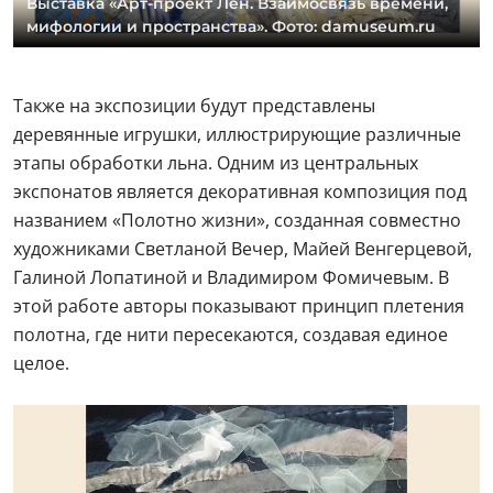
Выставка «Арт-проект Лен. Взаимосвязь времени,
мифологии и пространства». Фото: damuseum.ru
Также на экспозиции будут представлены
деревянные игрушки, иллюстрирующие различные
этапы обработки льна. Одним из центральных
экспонатов является декоративная композиция под
названием «Полотно жизни», созданная совместно
художниками Светланой Вечер, Майей Венгерцевой,
Галиной Лопатиной и Владимиром Фомичевым. В
этой работе авторы показывают принцип плетения
полотна, где нити пересекаются, создавая единое
целое.