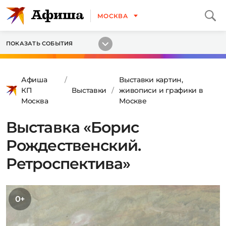
МОСКВА
ПОКАЗАТЬ СОБЫТИЯ
Афиша
Выставки картин,
КП
Выставки
живописи и графики в
Москва
Москве
Выставка «Борис
Рождественский.
Ретроспектива»
0+