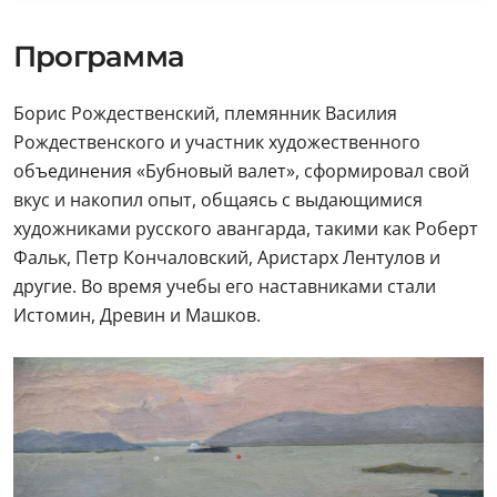
Программа
Борис Рождественский, племянник Василия
Рождественского и участник художественного
объединения «Бубновый валет», сформировал свой
вкус и накопил опыт, общаясь с выдающимися
художниками русского авангарда, такими как Роберт
Фальк, Петр Кончаловский, Аристарх Лентулов и
другие. Во время учебы его наставниками стали
Истомин, Древин и Машков.