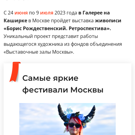
С 24
июня
по 9
июля
2023 года
в Галерее на
Каширке
в Москве пройдет выставка
живописи
«Борис Рождественский. Ретроспектива».
Уникальный проект представит работы
выдающегося художника из фондов объединения
«Выставочные залы Москвы».
Самые яркие
фестивали Москвы