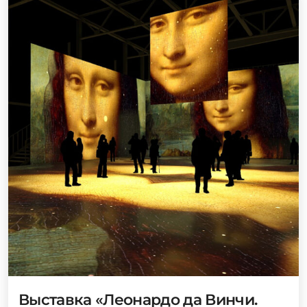
Выставка «Леонардо да Винчи.