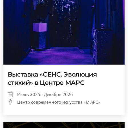
Выставка «СЕНС. Эволюция
стихий» в Центре МАРС
Июль 2025 - Декабрь 2026
Центр современного искусства «М'АРС»