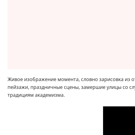
Живое изображение момента, словно зарисовка из о
пейзажи, праздничные сцены, замершие улицы со с
традициям академизма.