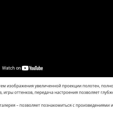
тем изображения увеличенной проекции полотен, полн
, игры оттенков, передача настроения позволяет глуб
галерея – позволяет познакомиться с произведениями и