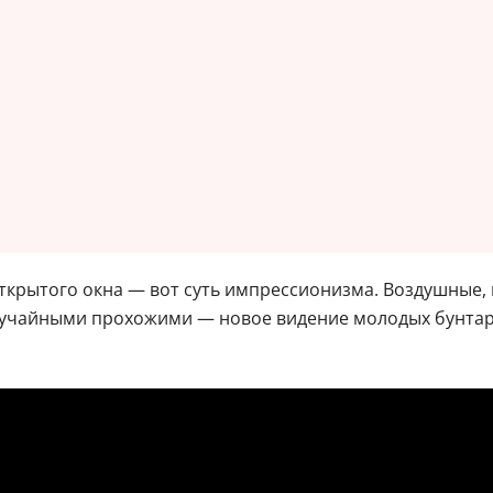
ткрытого окна — вот суть импрессионизма. Воздушные,
лучайными прохожими — новое видение молодых бунтар