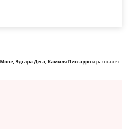
 Моне, Эдгара Дега, Камиля Писсарро
и расскажет