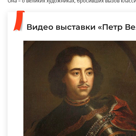
Она – о великих художниках, бросивших вызов клас
Видео выставки «Петр Ве