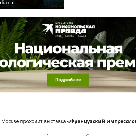
dia.ru
 Москве проходит выставка
«Французский импрессио