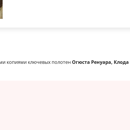
ыми копиями ключевых полотен
Огюста Ренуара, Клода