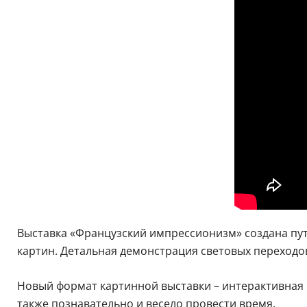
Выставка «Французский импрессионизм» создана пу
картин. Детальная демонстрация световых переходов
Новый формат картинной выставки – интерактивная 
также познавательно и весело провести время.