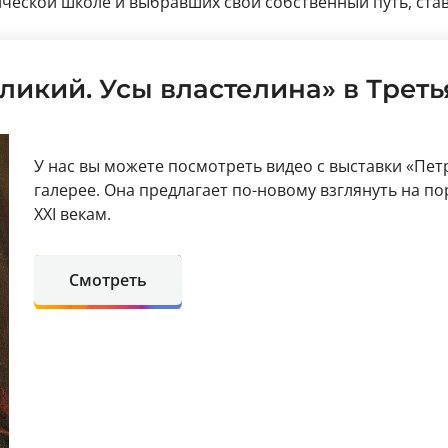
сической школе и выбравших свой собственный путь, ст
ликий. Усы властелина» в Трет
У нас вы можете посмотреть видео с выставки «Пет
галерее. Она предлагает по-новому взглянуть на по
XXI векам.
Смотреть