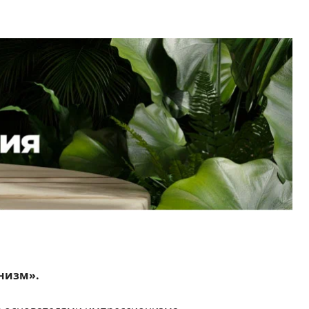
низм».