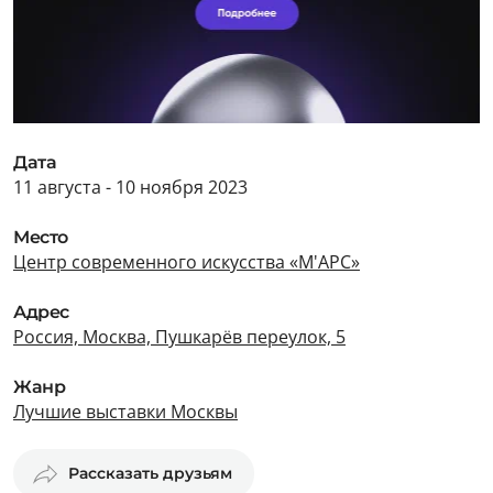
Дата
11 августа - 10 ноября 2023
Место
Центр современного искусства «М'АРС»
Адрес
Россия, Москва, Пушкарёв переулок, 5
Жанр
Лучшие выставки Москвы
Рассказать друзьям