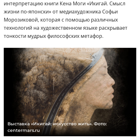
интерпретацию книги Кена Моги «Икигай. Смысл
жизни по-японски» от медиахудожника Софьи
Морозиковой, которая с помощью различных
технологий на художественном языке раскрывает
тонкости мудрых философских метафор.
Выставка «Икигай: искусство жить». Фото:
centermars.ru