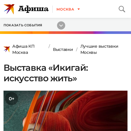
МОСКВА
ПОКАЗАТЬ СОБЫТИЯ
Афиша КП
Лучшие выставки
Выставки
Москва
Москвы
Выставка «Икигай:
искусство жить»
0+