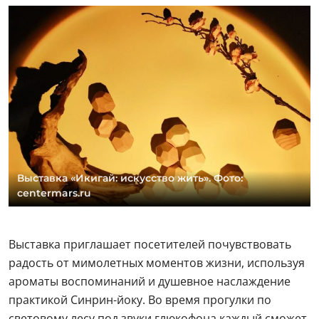
Выставка «Икигай: искусство жить». Фото:
centermars.ru
Выставка приглашает посетителей почувствовать
радость от мимолетных моментов жизни, используя
ароматы воспоминаний и душевное наслаждение
практикой Синрин-йоку. Во время прогулки по
световому лесу под звуки глюкофона каждый сможет