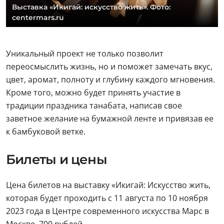
Выставка «Икигай: искусство жить». Фото:
centermars.ru
Уникальный проект не только позволит
переосмыслить жизнь, но и поможет замечать вкус,
цвет, аромат, полноту и глубину каждого мгновения.
Кроме того, можно будет принять участие в
традиции праздника танабата, написав свое
заветное желание на бумажной ленте и привязав ее
к бамбуковой ветке.
Билеты и цены
Цена билетов на выставку «Икигай: Искусство жить,
которая будет проходить с 11 августа по 10 ноября
2023 года в Центре современного искусства Марс в
Москве, 700 рублей.