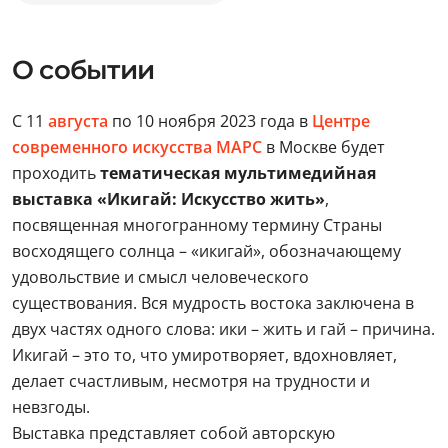
О событии
С 11
августа
по 10 ноября 2023 года в
Центре
современного искусства МАРС
в Москве будет
проходить
тематическая мультимедийная
выставка «Икигай: Искусство жить»
,
посвященная многогранному термину Страны
восходящего солнца – «икигай», обозначающему
удовольствие и смысл человеческого
существования. Вся мудрость востока заключена в
двух частях одного слова: ики – жить и гай – причина.
Икигай – это то, что умиротворяет, вдохновляет,
делает счастливым, несмотря на трудности и
невзгоды.
Выставка представляет собой авторскую