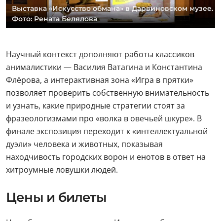
Выставка «Искусство обмана» в Дарвиновском музее.
Фото: Рената Белялова
Научный контекст дополняют работы классиков
анималистики — Василия Ватагина и Константина
Флёрова, а интерактивная зона «Игра в прятки»
позволяет проверить собственную внимательность
и узнать, какие природные стратегии стоят за
фразеологизмами про «волка в овечьей шкуре». В
финале экспозиция переходит к «интеллектуальной
дуэли» человека и животных, показывая
находчивость городских ворон и енотов в ответ на
хитроумные ловушки людей.
Цены и билеты