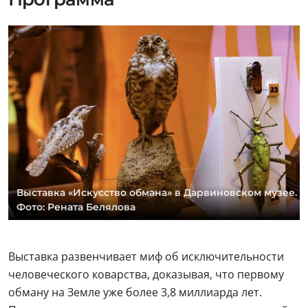
Выставка «Искусство обмана» в Дарвиновском музее.
Фото: Рената Белялова
Выставка развенчивает миф об исключительности
человеческого коварства, доказывая, что первому
обману на Земле уже более 3,8 миллиарда лет.