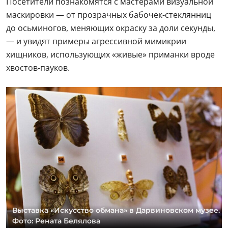
Посетители познакомятся с мастерами визуальной
маскировки — от прозрачных бабочек-стеклянниц
до осьминогов, меняющих окраску за доли секунды,
— и увидят примеры агрессивной мимикрии
хищников, использующих «живые» приманки вроде
хвостов-пауков.
Выставка «Искусство обмана» в Дарвиновском музее.
Фото: Рената Белялова