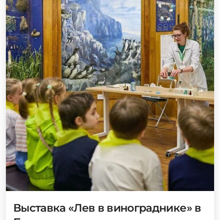
Выставка «Лев в винограднике» в