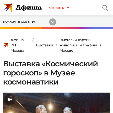
МОСКВА
ПОКАЗАТЬ СОБЫТИЯ
Афиша
Выставки картин,
КП
Выставки
живописи и графики в
Москва
Москве
Выставка «Космический
гороскоп» в Музее
космонавтики
6+