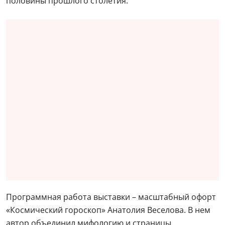
половины прошлого столетия.
Программная работа выставки – масштабный офорт
«Космический гороскоп» Анатолия Веселова. В нем
автор объединил мифологию и страницы