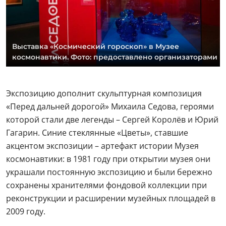
Выставка «Космический гороскоп» в Музее
космонавтики. Фото: предоставлено организаторами
Экспозицию дополнит скульптурная композиция
«Перед дальней дорогой» Михаила Седова, героями
которой стали две легенды – Сергей Королёв и Юрий
Гагарин. Синие стеклянные «Цветы», ставшие
акцентом экспозиции – артефакт истории Музея
космонавтики: в 1981 году при открытии музея они
украшали постоянную экспозицию и были бережно
сохранены хранителями фондовой коллекции при
реконструкции и расширении музейных площадей в
2009 году.