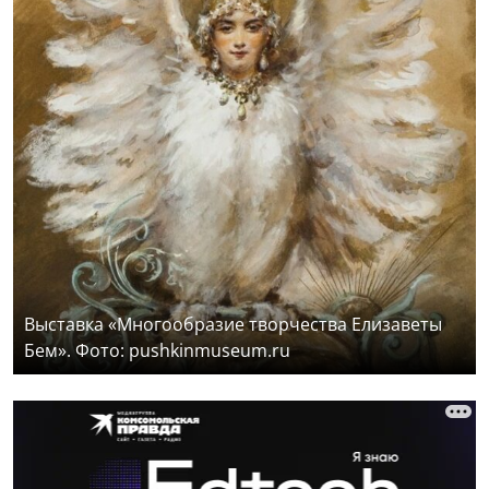
Выставка «Многообразие творчества Елизаветы
Бем». Фото: pushkinmuseum.ru