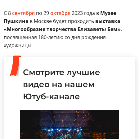
С 8
сентября
по 29
октября
2023 года в
Музее
Пушкина
в Москве будет проходить
выставка
«Многообразие творчества Елизаветы Бем»
,
посвященная 180-летию со дня рождения
художницы.
Смотрите лучшие
видео на нашем
Ютуб-канале