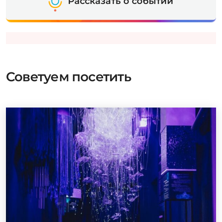
Рассказать о событии
Советуем посетить