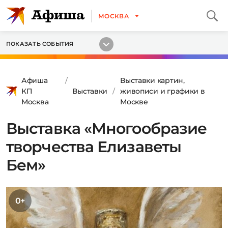
МОСКВА
ПОКАЗАТЬ СОБЫТИЯ
Афиша
Выставки картин,
КП
Выставки
живописи и графики в
Москва
Москве
Выставка «Многообразие
творчества Елизаветы
Бем»
0+