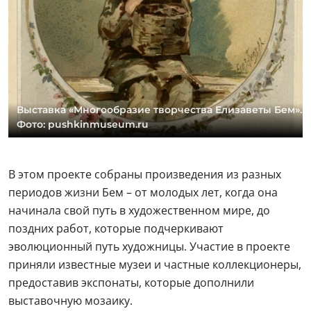
Выставка «Многообразие творчества Елизаветы Бем».
Фото: pushkinmuseum.ru
В этом проекте собраны произведения из разных
периодов жизни Бем – от молодых лет, когда она
начинала свой путь в художественном мире, до
поздних работ, которые подчеркивают
эволюционный путь художницы. Участие в проекте
приняли известные музеи и частные коллекционеры,
предоставив экспонаты, которые дополнили
выставочную мозаику.