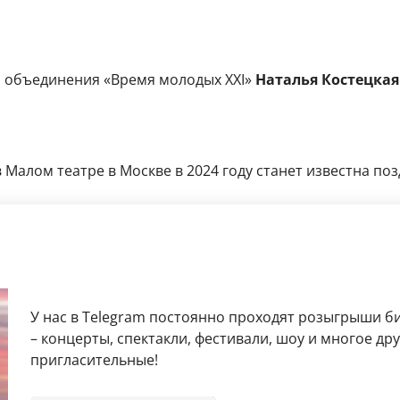
о объединения «Время молодых XXI»
Наталья Костецкая
Малом театре в Москве в 2024 году станет известна поз
У нас в Telegram постоянно проходят розыгрыши б
– концерты, спектакли, фестивали, шоу и многое д
пригласительные!