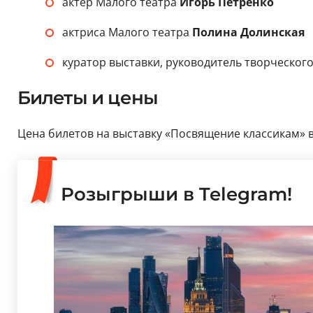
актёр Малого театра
Игорь Петренко
актриса Малого театра
Полина Долинская
куратор выставки, руководитель творческог
Билеты и цены
Цена билетов на выставку «Посвящение классикам» в 
Розыгрыши в Telegram!