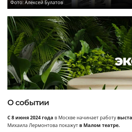
Фото: Алексей Булатов
О событии
С 8 июня 2024 года
в Москве начинает работу
выста
Михаила Лермонтова покажут
в Малом театре.