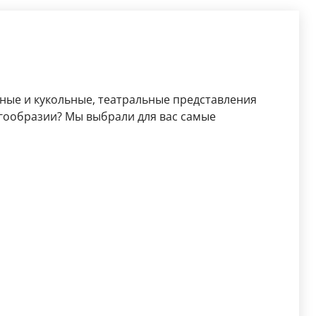
ьные и кукольные, театральные представления
огообразии? Мы выбрали для вас самые