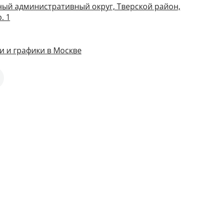
ный административный округ, Тверской район,
. 1
и и графики в Москве