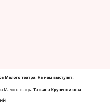
а Малого театра. На нем выступят:
а Малого театра
Татьяна Крупенникова
кий