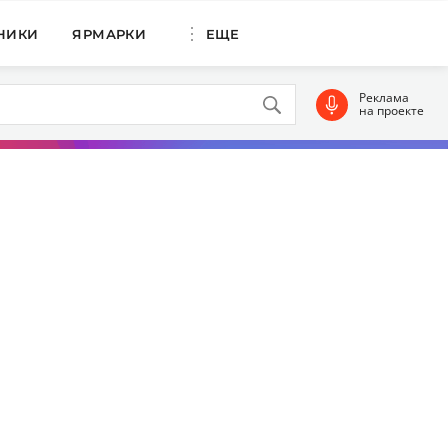
НИКИ
ЯРМАРКИ
ЕЩЕ
Реклама
на проекте