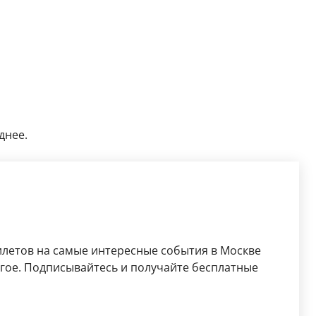
днее.
илетов на самые интересные события в Москве
ругое. Подписывайтесь и получайте бесплатные