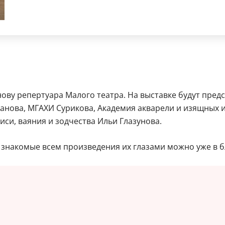
ову репертуара Малого театра. На выставке будут пред
анова, МГАХИ Сурикова, Академия акварели и изящных и
иси, ваяния и зодчества Ильи Глазунова.
 знакомые всем произведения их глазами можно уже в 