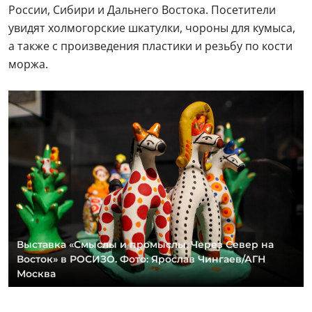
России, Сибири и Дальнего Востока. Посетители
увидят холмогорские шкатулки, чороны для кумыса,
а также с произведения пластики и резьбу по кости
моржа.
Выставка «Смыслы и промыслы. Через Север на
Восток» в РОСИЗО. Фото: Ярослав Чингаев/АГН
Москва