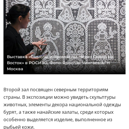
Выставка «Смыслы и промыслы. Через Север на
Восток» в РОСИЗО. Фото: Ярослав Чингаев/АГН
Москва
Второй зал посвящен северным территориям
страны. В экспозиции можно увидеть скульптуры
животных, элементы декора национальной одежды
бурят, а также нанайские халаты, среди которых
особенно выделяется изделие, выполненное из
рыбьей кожи.