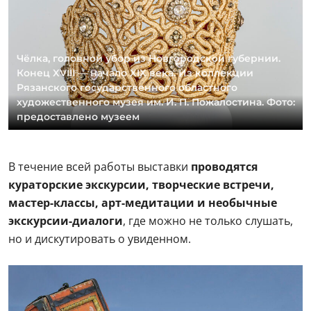
Чёлка, головной убор из Новгородской губернии.
Конец XVIII — начало XIX века. Из коллекции
Рязанского государственного областного
художественного музея им. И. П. Пожалостина. Фото:
предоставлено музеем
В течение всей работы выставки
проводятся
кураторские экскурсии, творческие встречи,
мастер-классы, арт-медитации и необычные
экскурсии-диалоги
, где можно не только слушать,
но и дискутировать о увиденном.