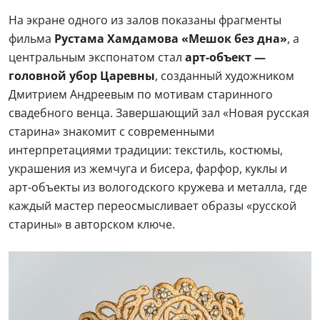
На экране одного из залов показаны фрагменты
фильма
Рустама Хамдамова «Мешок без дна»
, а
центральным экспонатом стал
арт-объект —
головной убор Царевны
, созданный художником
Дмитрием Андреевым по мотивам старинного
свадебного венца. Завершающий зал «Новая русская
старина» знакомит с современными
интерпретациями традиции: текстиль, костюмы,
украшения из жемчуга и бисера, фарфор, куклы и
арт-объекты из вологодского кружева и металла, где
каждый мастер переосмысливает образы «русской
старины» в авторском ключе.