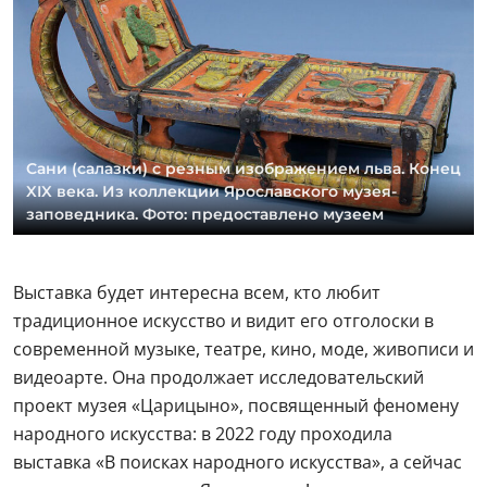
Сани (салазки) с резным изображением льва. Конец
XIX века. Из коллекции Ярославского музея-
заповедника. Фото: предоставлено музеем
Выставка будет интересна всем, кто любит
традиционное искусство и видит его отголоски в
современной музыке, театре, кино, моде, живописи и
видеоарте. Она продолжает исследовательский
проект музея «Царицыно», посвященный феномену
народного искусства: в 2022 году проходила
выставка «В поисках народного искусства», а сейчас