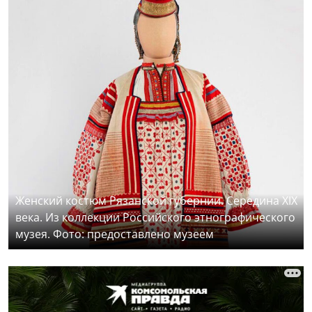
Женский костюм Рязанской губернии. Середина XIX
века. Из коллекции Российского этнографического
музея. Фото: предоставлено музеем