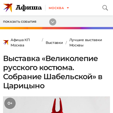
МОСКВА
ПОКАЗАТЬ СОБЫТИЯ
Афиша КП
Лучшие выставки
Выставки
Москва
Москвы
Выставка «Великолепие
русского костюма.
Собрание Шабельской» в
Царицыно
0+