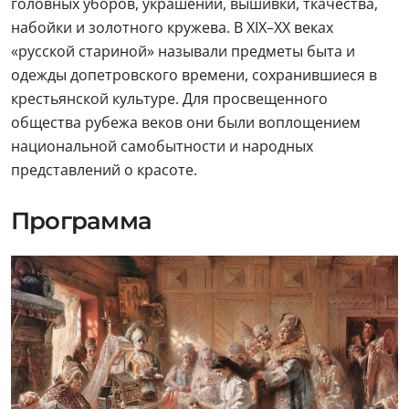
головных уборов, украшений, вышивки, ткачества,
набойки и золотного кружева. В XIX–XX веках
«русской стариной» называли предметы быта и
одежды допетровского времени, сохранившиеся в
крестьянской культуре. Для просвещенного
общества рубежа веков они были воплощением
национальной самобытности и народных
представлений о красоте.
Программа