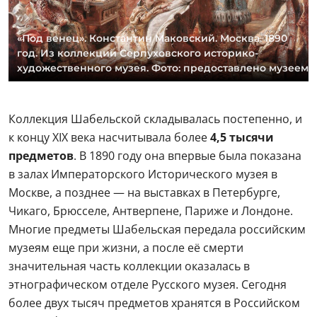
«Под венец». Константин Маковский. Москва. 1890
год. Из коллекции Серпуховского историко-
художественного музея. Фото: предоставлено музеем
Коллекция Шабельской складывалась постепенно, и
к концу XIX века насчитывала более
4,5 тысячи
предметов
. В 1890 году она впервые была показана
в залах Императорского Исторического музея в
Москве, а позднее — на выставках в Петербурге,
Чикаго, Брюсселе, Антверпене, Париже и Лондоне.
Многие предметы Шабельская передала российским
музеям еще при жизни, а после её смерти
значительная часть коллекции оказалась в
этнографическом отделе Русского музея. Сегодня
более двух тысяч предметов хранятся в Российском