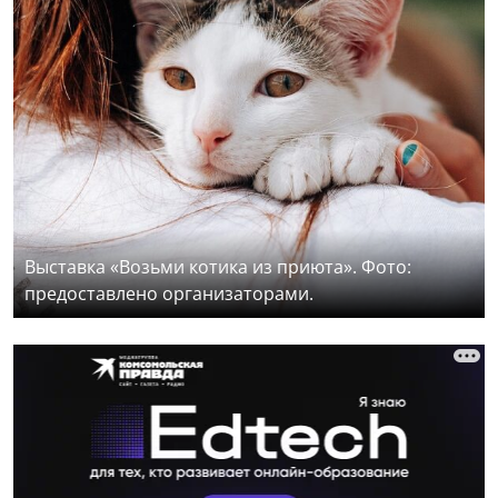
Выставка «Возьми котика из приюта». Фото:
предоставлено организаторами.