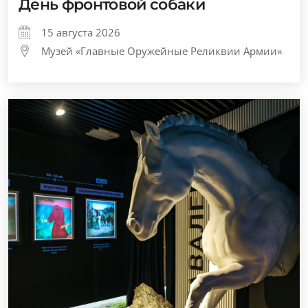
День фронтовой собаки
15 августа 2026
Музей «Главные Оружейные Реликвии Армии»