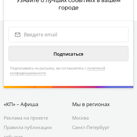
Узнайте о лучших событиях в вашем
городе
Подписываясь на рассылку, вы соглашаетесь с
политикой
конфиденциальности
«КП» – Афиша
Мы в регионах
Реклама на проекте
Москва
Правила публикации
Санкт-Петербург
события