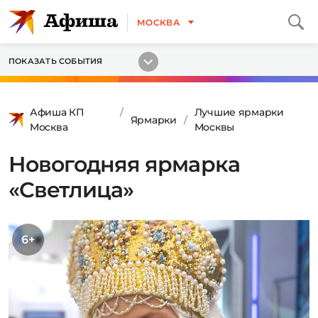
МОСКВА
ПОКАЗАТЬ СОБЫТИЯ
Афиша КП
Лучшие ярмарки
Ярмарки
Москва
Москвы
Новогодняя ярмарка
«Светлица»
6+