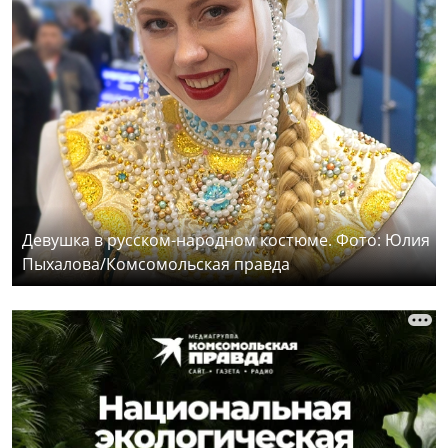
Девушка в русском-народном костюме. Фото: Юлия
Пыхалова/Комсомольская правда