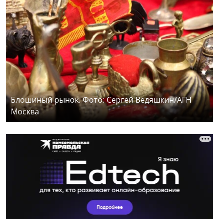
Блошиный рынок. Фото: Сергей Ведяшкин/АГН
Москва