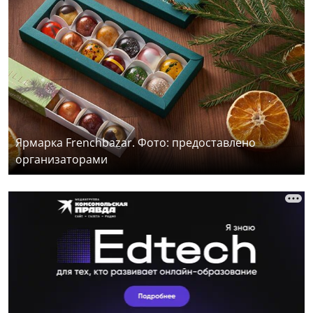
Ярмарка Frenchbazar. Фото: предоставлено
организаторами