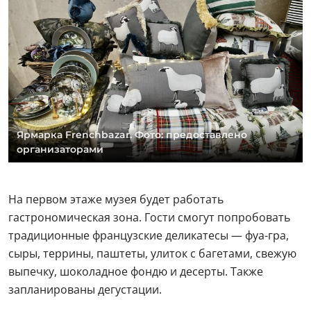
Ярмарка Frenchbazar. Фото: предоставлено
организаторами
На первом этаже музея будет работать
гастрономическая зона. Гости смогут попробовать
традиционные французские деликатесы — фуа-гра,
сыры, террины, паштеты, улиток с багетами, свежую
выпечку, шоколадное фондю и десерты. Также
запланированы дегустации.