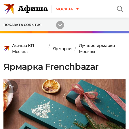
МОСКВА
ПОКАЗАТЬ СОБЫТИЯ
Афиша КП
Лучшие ярмарки
Ярмарки
Москва
Москвы
Ярмарка Frenchbazar
0+