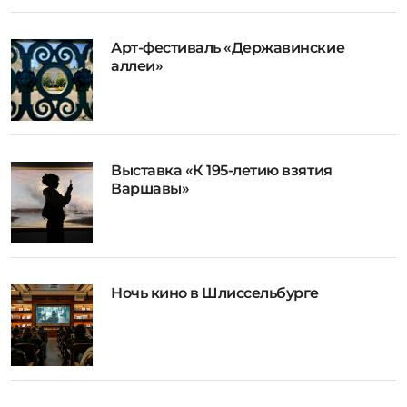
Арт-фестиваль «Державинские
аллеи»
Выставка «К 195-летию взятия
Варшавы»
Ночь кино в Шлиссельбурге