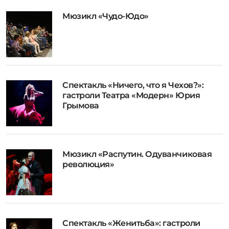
Мюзикл «Чудо-Юдо»
Спектакль «Ничего, что я Чехов?»:
гастроли Театра «Модерн» Юрия
Грымова
Мюзикл «Распутин. Одуванчиковая
революция»
Спектакль «Женитьба»: гастроли