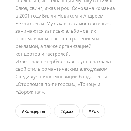
коллектив, исполняющий музыку в стилях
блюз, свинг, джаз и рок. Основана команда
в 2001 году Билли Новиком и Андреем
Резниковым. Музыканты самостоятельно
занимаются записью альбомов, их
оформлением, распространением и
рекламой, а также организацией
концертов и гастролей.
Известная петербургская группа назвала
свой стиль романтическим алкоджазом.
Среди лучших композиций бэнда песни
«Оторвемся по-питерски», «Танец» и
«Дорожная».
#Концерты
#Джаз
#Рок