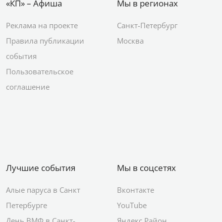
«КП» – Афиша
Мы в регионах
Реклама на проекте
Санкт-Петербург
Правила публикации
Москва
события
Пользовательское
соглашение
Лучшие события
Мы в соцсетях
Алые паруса в Санкт
Вконтакте
Петербурге
YouTube
День ВМФ в Санкт-
Яндекс.Район