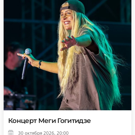
Концерт Меги Гогитидзе
30 октября 2026, 20:00