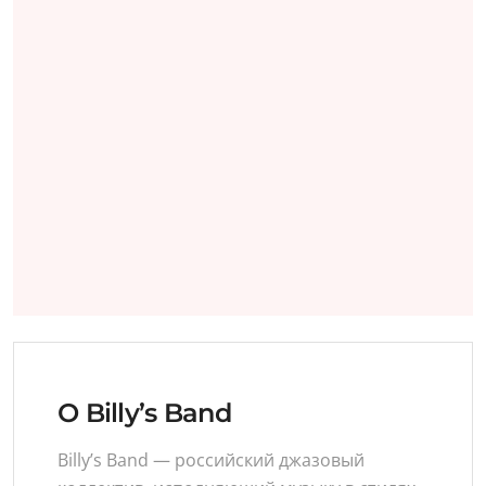
О Billy’s Band
Billy’s Band — российский джазовый