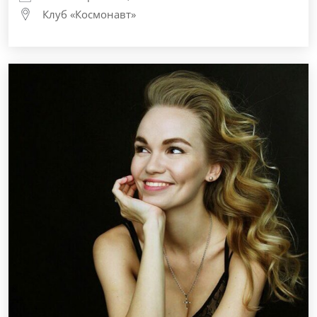
Клуб «Космонавт»