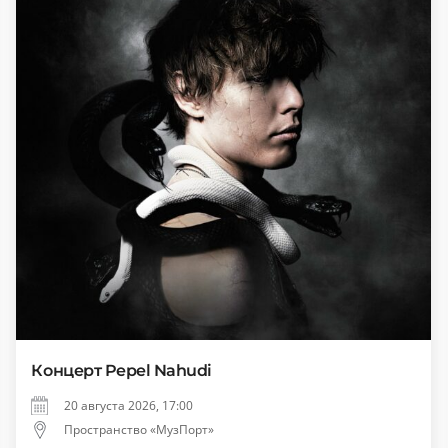
Концерт Pepel Nahudi
20 августа 2026, 17:00
Пространство «МузПорт»