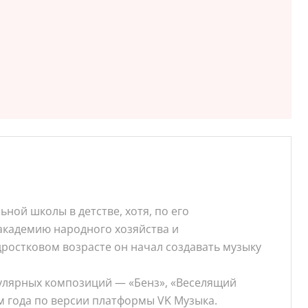
ьной школы в детстве, хотя, по его
 академию народного хозяйства и
дростковом возрасте он начал создавать музыку
пулярных композиций — «Бенз», «Веселящий
ом года по версии платформы VK Музыка.