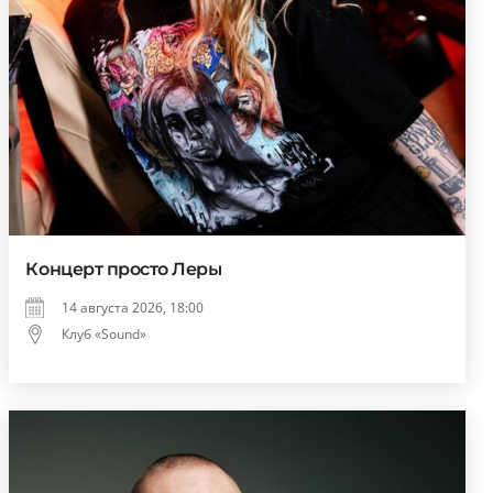
Концерт просто Леры
14 августа 2026, 18:00
Клуб «Sound»