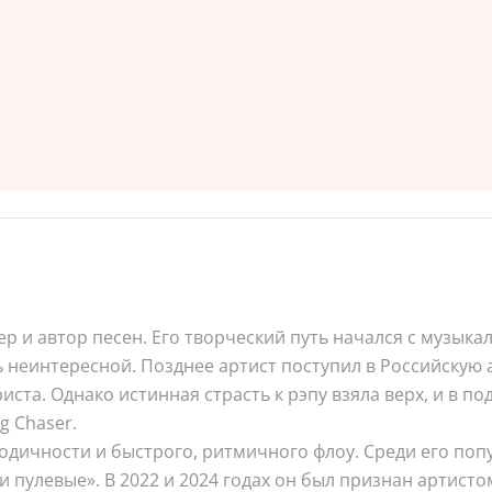
 и автор песен. Его творческий путь начался с музыкал
ь неинтересной. Позднее артист поступил в Российскую
та. Однако истинная страсть к рэпу взяла верх, и в по
 Chaser.
одичности и быстрого, ритмичного флоу. Среди его по
и пулевые». В 2022 и 2024 годах он был признан артист