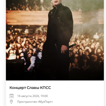
Концерт Славы КПСС
16 августа 2026, 19:00
Пространство «МузПорт»