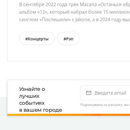
В сентябре 2022 года трек Macana «Останься об
альбом «12», который набрал более 15 миллио
синглом «Поспешили» с Jakone, а в 2024 году вы
#Концерты
#Рэп
Узнайте о
лучших
событиях
Подписываясь на рассылку, вы 
в вашем городе