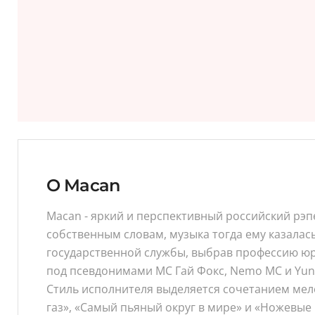
O Macan
Macan - яркий и перспективный российский рэпер
собственным словам, музыка тогда ему казалас
государственной службы, выбрав профессию юрис
под псевдонимами MC Гай Фокс, Nemo MC и Yung
Стиль исполнителя выделяется сочетанием мел
газ», «Самый пьяный округ в мире» и «Ножевые 