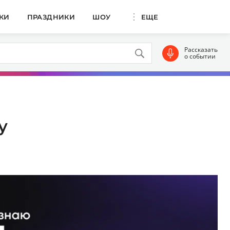
КИ
ПРАЗДНИКИ
ШОУ
ЕЩЕ
Рассказать
о событии
у