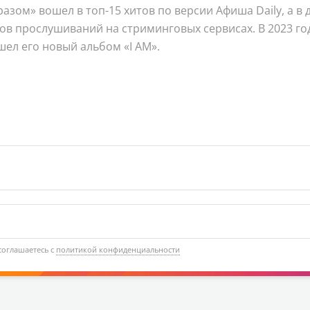
разом» вошел в топ-15 хитов по версии Афиша Daily, а в
нов прослушиваний на стриминговых сервисах. В 2023 г
шел его новый альбом «I AM».
соглашаетесь с
политикой конфиденциальности