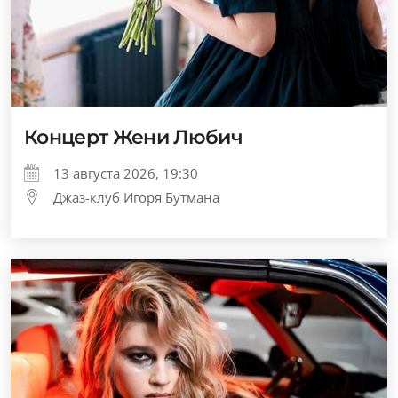
Концерт Жени Любич
13 августа 2026, 19:30
Джаз-клуб Игоря Бутмана