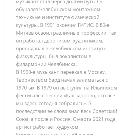
музыкант стал через долгий путь. Он
обучался Челябинском монтажном
техникуме и институте физической
культуры. В 1991 окончил ГИТИС. В 80-е
Митяев освоил различные профессии, так
он работал дворником, художником,
преподавал в Челябинском институте
физкультуры, был вокалистом в
филармонии Челябинска.
В 1990-е музыкант переехал в Москву.
Творчеством бард начал заниматься с
1970-ых. В 1979 он выступил на Ильинском
фестивале с песней «Как здорово, что все
мы здесь сегодня собрались». В
последствии ее слова знал весь Советский
Союз, а после и Россия. С марта 2021 года
артист работает худруком
Киноконцертного зала «Эльдар».