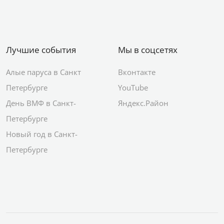
Правила публикации
Москва
события
Пользовательское
соглашение
Лучшие события
Мы в соцсетях
Алые паруса в Санкт
Вконтакте
Петербурге
YouTube
День ВМФ в Санкт-
Яндекс.Район
Петербурге
Новый год в Санкт-