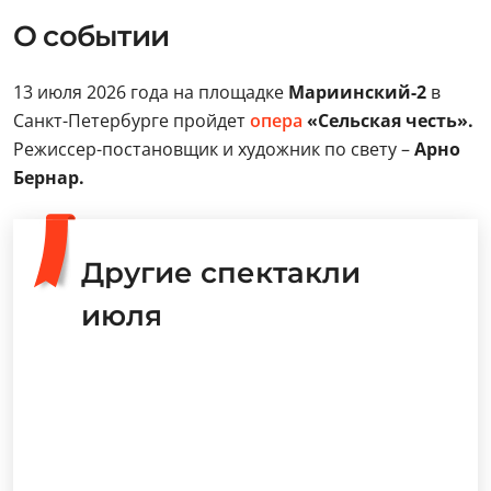
О событии
13 июля 2026 года на площадке
Мариинский-2
в
Санкт-Петербурге пройдет
опера
«Сельская честь».
Режиссер-постановщик и художник по свету –
Aрно
Бернар.
Другие спектакли
июля