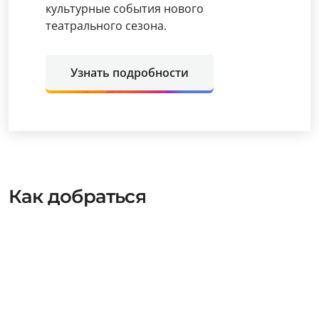
Афиша КП собрала анонсы лучших
оперных постановок в Санкт-
Петербурге. Не пропустите главные
культурные события нового
театрального сезона.
Узнать подробности
Как добраться