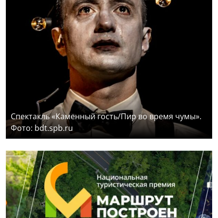
Спектакль «Каменный гость/Пир во время чумы».
Фото: bdt.spb.ru