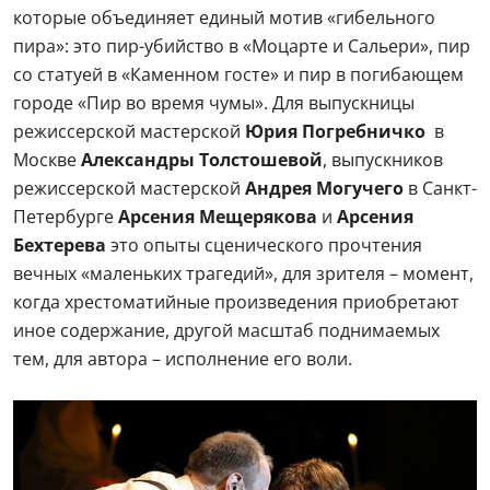
которые объединяет единый мотив «гибельного
пира»: это пир-убийство в «Моцарте и Сальери», пир
со статуей в «Каменном госте» и пир в погибающем
городе «Пир во время чумы». Для выпускницы
режиссерской мастерской
Юрия Погребничко
в
Москве
Александры Толстошевой
, выпускников
режиссерской мастерской
Андрея Могучего
в Санкт-
Петербурге
Арсения Мещерякова
и
Арсения
Бехтерева
это опыты сценического прочтения
вечных «маленьких трагедий», для зрителя – момент,
когда хрестоматийные произведения приобретают
иное содержание, другой масштаб поднимаемых
тем, для автора – исполнение его воли.