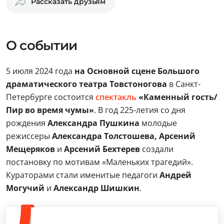
Рассказать друзьям
О событии
5 июля 2024 года
на Основной сцене Большого
драматического театра Товстоногова
в Санкт-
Петербурге состоится
спектакль
«Каменный гость/
Пир во время чумы»
. В год 225-летия со дня
рождения
Александра Пушкина
молодые
режиссеры
Александра Толстошева, Арсений
Мещеряков
и
Арсений Бехтерев
создали
постановку по мотивам «Маленьких трагедий».
Кураторами стали именитые педагоги
Андрей
Могучий
и
Александр Шишкин
.