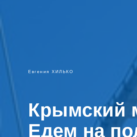
Евгения ХИЛЬКО
Крымский 
Едем на по