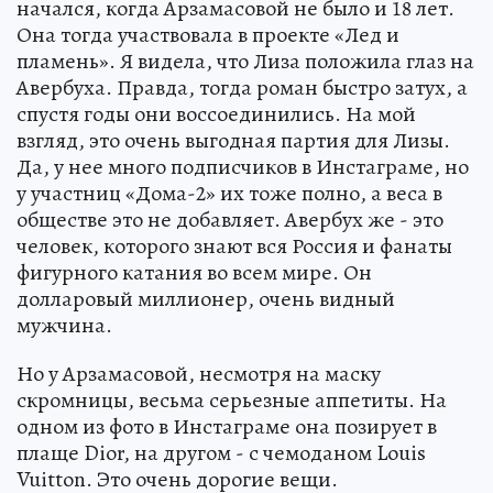
начался, когда Арзамасовой не было и 18 лет.
Она тогда участвовала в проекте «Лед и
пламень». Я видела, что Лиза положила глаз на
Авербуха. Правда, тогда роман быстро затух, а
спустя годы они воссоединились. На мой
взгляд, это очень выгодная партия для Лизы.
Да, у нее много подписчиков в Инстаграме, но
у участниц «Дома-2» их тоже полно, а веса в
обществе это не добавляет. Авербух же - это
человек, которого знают вся Россия и фанаты
фигурного катания во всем мире. Он
долларовый миллионер, очень видный
мужчина.
Но у Арзамасовой, несмотря на маску
скромницы, весьма серьезные аппетиты. На
одном из фото в Инстаграме она позирует в
плаще Dior, на другом - с чемоданом Louis
Vuitton. Это очень дорогие вещи.