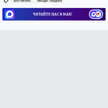
ШОУ-БИЗНЕС
ЗВЕЗДЫ: СВАДЬБЫ
ЧИТАЙТЕ НАС В МАХ!