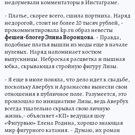
недоумевали комментаторы в Инстаграме.
- Платье, скорее всего, сшила портниха. Наряд
недорогой, стоит не более 20 тысяч рублей, -
прокомментировала kp.ru образ невесты
фешен-блогер Элина Воронцова
. - Правда,
подобные платья вышли из моды еще в начале
нулевых. Наряд напоминает костюм
выпускницы. Неброская расцветка и пышная
юбка, скрывающая стройную фигуру Лизы.
- Я еще в июле поняла, что дело идет к свадьбе,
поскольку Авербух и Арзамасова вынесли свои
отношения в публичное поле. Разумеется, это
произошло по инициативе Лизы, ведь Авербух
всегда тщательно скрывал свою личную
жизнь,- объясняет «КП» ведущая шоу
«Фигурвью» Елена Родина, хорошо знающая
мир фигурного катания. - Думаю, их роман