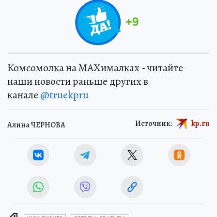
+
9
Комсомолка на MAXималках - читайте
наши новости раньше других в
канале
@truekpru
Источник:
kp.ru
Алина ЧЕРНОВА