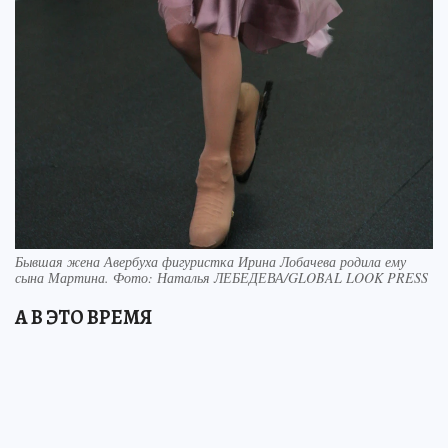
Бывшая жена Авербуха фигуристка Ирина Лобачева родила ему
сына Мартина. Фото: Наталья ЛЕБЕДЕВА/GLOBAL LOOK PRESS
А В ЭТО ВРЕМЯ