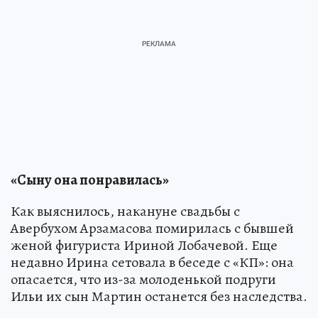
«Сыну она понравилась»
Как выяснилось, накануне свадьбы с
Авербухом Арзамасова помирилась с бывшей
женой фигуриста Ириной Лобачевой. Еще
недавно Ирина сетовала в беседе с «КП»: она
опасается, что из-за молоденькой подруги
Ильи их сын Мартин останется без наследства.