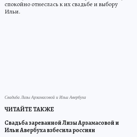
спокойно отнеслась к их свадьбе и выбору
Ильи.
Свадьба Лизы Арзамасовой и Ильи Авербуха
ЧИТАЙТЕ ТАКЖЕ
Свадьба зареванной Лизы Арзамасовой и
Ильи Авербуха взбесила россиян