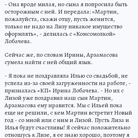
- Она вроде милая, но сына я попросила быть
осторожным с ней. И передала: «Мартин,
пожалуйста, скажи отцу, пусть женится,
только не надо на Лизу никакое имущество
оформлять», - делилась с «Комсомолкой»
Лобачева.
Сейчас же, по словам Ирины, Арзамасова
сумела найти с ней общий язык.
- Я пока не поздравляла Илью со свадьбой, не
успела из-за своей загруженности на работе, -
призналась «КП» Ирина Лобачева. - Но их с
Лизой уже поздравил наш сын Мартин,
Арзамасова ему нравится. Мы с Ильей пока
еще не решили, с кем Мартин встретит Новый
год - со мной или с ним и Лизой. Пусть Лиза и
Илья будут счастливы! Я сейчас положительно
отношусь к Лизе, я ее знаю хорошо, поэтому я