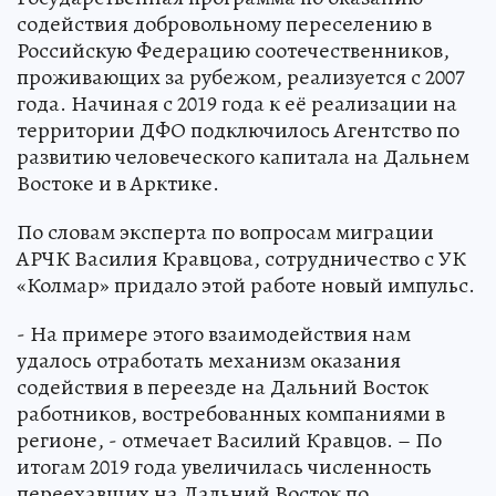
содействия добровольному переселению в
Российскую Федерацию соотечественников,
проживающих за рубежом, реализуется с 2007
года. Начиная с 2019 года к её реализации на
территории ДФО подключилось Агентство по
развитию человеческого капитала на Дальнем
Востоке и в Арктике.
По словам эксперта по вопросам миграции
АРЧК Василия Кравцова, сотрудничество с УК
«Колмар» придало этой работе новый импульс.
- На примере этого взаимодействия нам
удалось отработать механизм оказания
содействия в переезде на Дальний Восток
работников, востребованных компаниями в
регионе, - отмечает Василий Кравцов. – По
итогам 2019 года увеличилась численность
переехавших на Дальний Восток по