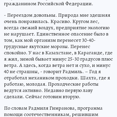
гражданином Российской Федерации.
- Переездом довольны. Природа мне здешняя
очень понравилась. Красиво. Кругом лес,
всегда свежий воздух, предприятие экологию
не нарушает. Единственное опасение было в
том, как мой организм перенесет 30-40-
грудусные якутские морозы. Перенес
спокойно. У нас в Казахстане, в Караганде, где
я жил, зимой бывает минус 25-30 градусов плюс
ветра. А здесь, когда ветра нет и сухо, и минус
40 не страшны, - говорит Радмиль. – Год я
отработал механиком проходки. Шахта, где я
работаю, молодая. Проходческие работы
ведутся активно. Недавно первую лаву
сделали. Сейчас готовим вторую.
По словам Радмиля Гимранова, программа
помощи соотечественникам, решившим