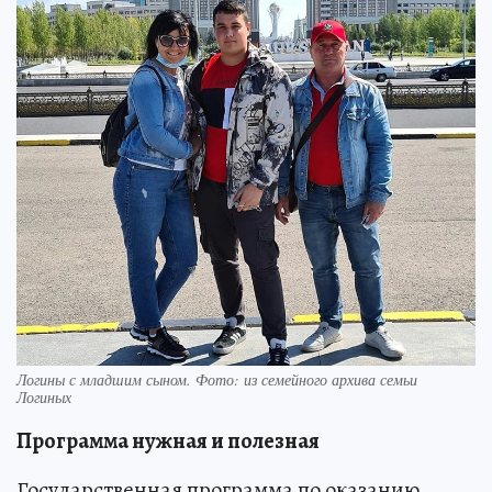
Логины с младшим сыном. Фото: из семейного архива семьи
Логиных
Программа нужная и полезная
Государственная программа по оказанию