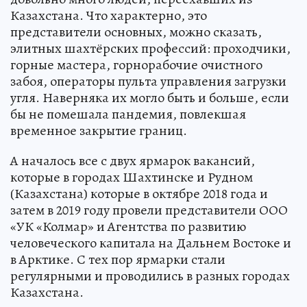
Казахстана. Что характерно, это
представители основных, можно сказать,
элитных шахтёрских профессий: проходчики,
горные мастера, горнорабочие очистного
забоя, операторы пульта управления загрузки
угля. Наверняка их могло быть и больше, если
бы не помешала пандемия, повлекшая
временное закрытие границ.
А началось все с двух ярмарок вакансий,
которые в городах Шахтинске и Рудном
(Казахстана) которые в октябре 2018 года и
затем в 2019 году провели представители ООО
«УК «Колмар» и Агентства по развитию
человеческого капитала на Дальнем Востоке и
в Арктике. С тех пор ярмарки стали
регулярными и проводились в разных городах
Казахстана.