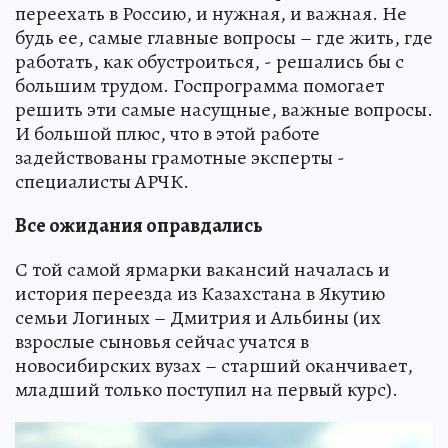
переехать в Россию, и нужная, и важная. Не
будь ее, самые главные вопросы – где жить, где
работать, как обустроиться, - решались бы с
большим трудом. Госпрограмма помогает
решить эти самые насущные, важные вопросы.
И большой плюс, что в этой работе
задействованы грамотные эксперты -
специалисты АРЧК.
Все ожидания оправдались
С той самой ярмарки вакансий началась и
история переезда из Казахстана в Якутию
семьи Логиных – Дмитрия и Альбины (их
взрослые сыновья сейчас учатся в
новосибирских вузах – старший оканчивает,
младший только поступил на первый курс).