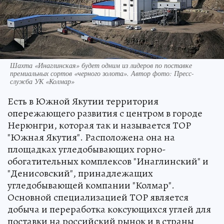
Шахта «Инаглинская» будет одним из лидеров по поставке
премиальных сортов «черного золота». Автор фото: Пресс-
служба УК «Колмар»
Есть в Южной Якутии территория
опережающего развития с центром в городе
Нерюнгри, которая так и называется ТОР
"Южная Якутия". Расположена она на
площадках угледобывающих горно-
обогатительных комплексов "Инаглинский" и
"Денисовский", принадлежащих
угледобывающей компании "Колмар".
Основной специализацией ТОР является
добыча и переработка коксующихся углей для
поставки на российский рынок и в страны