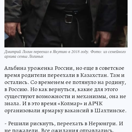
Дмитрий Логин переехал в Якутию в 2018 году. Фото: из семейного
архива семьи Логиных
Альбина уроженка России, но еще в советское
время родители переехали в Казахстан. Там и
остались. Со временем ее потянуло на родину,
в Россию. Но как вернуться, какие для этого
существуют возможности и механизмы, она не
знала. И в это время «Колмар» и АРЧК
организовали ярмарку вакансий в Шахтинске.
- Решили рискнуть, переехать в Нерюнгри. И
не пожалели. Все ожидания оправдались.