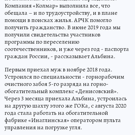
Компания «Колмар» выполнила все, что
обещала – и по трудоустройству, и в плане
помощи в поисках жилья. АРЧК помогло
получить гражданство. В июне 2019 года мы
получили свидетельства участников
программы по переселению
соотечественников, и уже через год - паспорта
граждан России, - рассказывает Альбина.
Первым приехал муж в ноябре 2018 года.
Устроился по специальности - горнорабочим
очистного забоя 5-го разряда на горно-
обогатительный комплекс «Денисовский».
Через 3 месяца приехала Альбина, устроилась
на другую шахту этого же ГОКа, с августа 2020
года стала работать на обогатительной
фабрике «Инаглинская» оператором пульта
управления на погрузке угля.