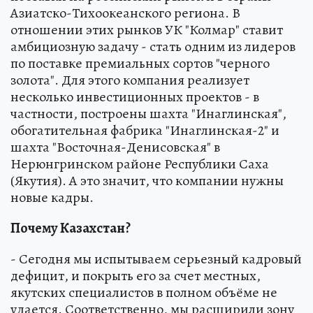
Азиатско-Тихоокеанского региона. В
отношении этих рынков УК "Колмар" ставит
амбициозную задачу - стать одним из лидеров
по поставке премиальных сортов "черного
золота". Для этого компания реализует
несколько инвестиционных проектов - в
частности, построены шахта "Инаглинская",
обогатительная фабрика "Инаглинская-2" и
шахта "Восточная-Денисовская" в
Нерюнгринском районе Республики Саха
(Якутия). А это значит, что компании нужны
новые кадры.
Почему Казахстан?
- Сегодня мы испытываем серьезный кадровый
дефицит, и покрыть его за счет местных,
якутских специалистов в полном объёме не
удается. Соответственно, мы расширили зону