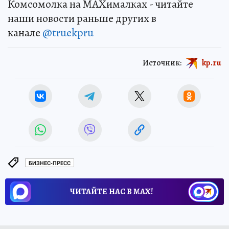
Комсомолка на MAXималках - читайте
наши новости раньше других в
канале
@truekpru
Источник:
kp.ru
БИЗНЕС-ПРЕСС
ЧИТАЙТЕ НАС В МАХ!