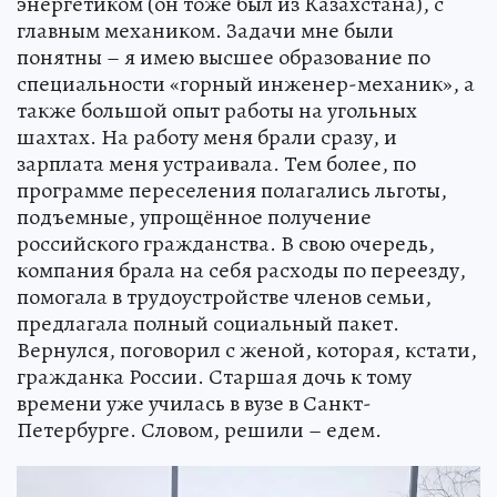
энергетиком (он тоже был из Казахстана), с
главным механиком. Задачи мне были
понятны – я имею высшее образование по
специальности «горный инженер-механик», а
также большой опыт работы на угольных
шахтах. На работу меня брали сразу, и
зарплата меня устраивала. Тем более, по
программе переселения полагались льготы,
подъемные, упрощённое получение
российского гражданства. В свою очередь,
компания брала на себя расходы по переезду,
помогала в трудоустройстве членов семьи,
предлагала полный социальный пакет.
Вернулся, поговорил с женой, которая, кстати,
гражданка России. Старшая дочь к тому
времени уже училась в вузе в Санкт-
Петербурге. Словом, решили – едем.