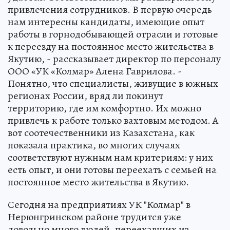
привлечения сотрудников. В первую очередь
нам интересны кандидаты, имеющие опыт
работы в горнодобывающей отрасли и готовые
к переезду на постоянное место жительства в
Якутию, - рассказывает директор по персоналу
ООО «УК «Колмар» Алена Гаврилова. -
Понятно, что специалисты, живущие в южных
регионах России, вряд ли покинут
территорию, где им комфортно. Их можно
привлечь к работе только вахтовым методом. А
вот соотечественники из Казахстана, как
показала практика, во многих случаях
соответствуют нужным нам критериям: у них
есть опыт, и они готовы переехать с семьей на
постоянное место жительства в Якутию.
Сегодня на предприятиях УК "Колмар" в
Нерюнгринском районе трудится уже
довольно много людей, переехавших из