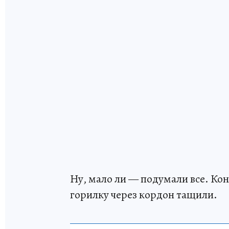
Ну, мало ли — подумали все. Кон
горилку через кордон тащили.