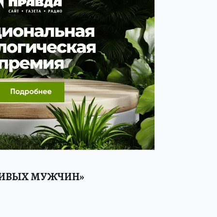
НИВЫХ МУЖЧИН»