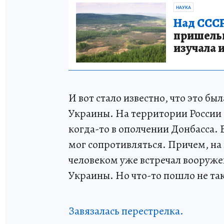
НАУКА
Над СССР
пришельце
изучала 
И вот стало известно, что это б
Украины. На территории России
когда-то в ополчении Донбасса. 
мог сопротивляться. Причем, на
человеком уже встречал вооруж
Украины. Но что-то пошло не та
Завязалась перестрелка.