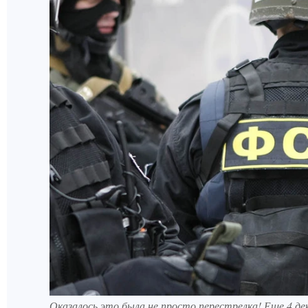
Оказалось это была не просто перестрелка! Еще 4 де