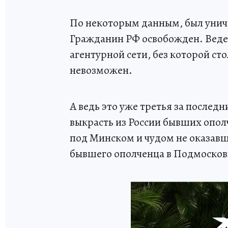
По некоторым данным, был унич
Гражданин РФ освобожден. Ведет
агентурной сети, без которой ст
невозможен.
А ведь это уже третья за послед
выкрасть из России бывших опол
под Минском и чудом не оказав
бывшего ополченца в Подмосков