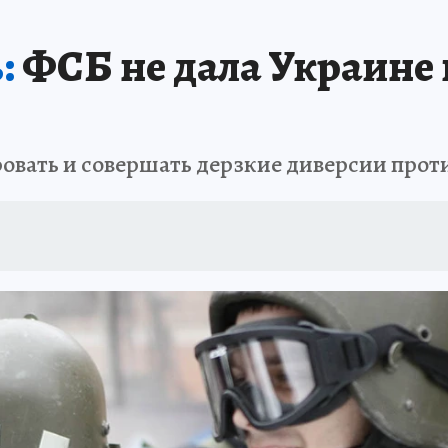
:
ФСБ не дала Украине 
овать и совершать дерзкие диверсии прот