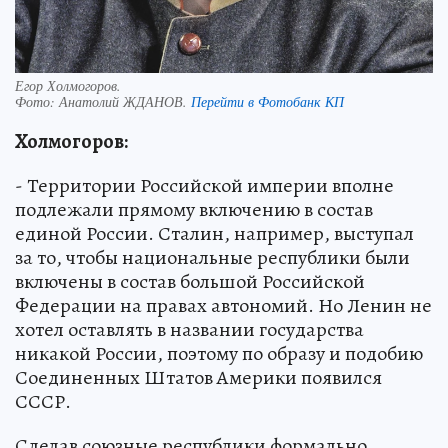
Егор Холмогоров.
Фото:
Анатолий ЖДАНОВ.
Перейти в Фотобанк КП
Холмогоров:
- Территории Российской империи вполне
подлежали прямому включению в состав
единой России. Сталин, например, выступал
за то, чтобы национальные республики были
включены в состав большой Российской
Федерации на правах автономий. Но Ленин не
хотел оставлять в названии государства
никакой России, поэтому по образу и подобию
Соединенных Штатов Америки появился
СССР.
Сделав союзные республики формально