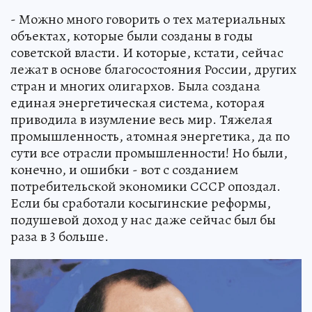
- Можно много говорить о тех материальных
объектах, которые были созданы в годы
советской власти. И которые, кстати, сейчас
лежат в основе благосостояния России, других
стран и многих олигархов. Была создана
единая энергетическая система, которая
приводила в изумление весь мир. Тяжелая
промышленность, атомная энергетика, да по
сути все отрасли промышленности! Но были,
конечно, и ошибки - вот с созданием
потребительской экономики СССР опоздал.
Если бы сработали косыгинские реформы,
подушевой доход у нас даже сейчас был бы
раза в 3 больше.