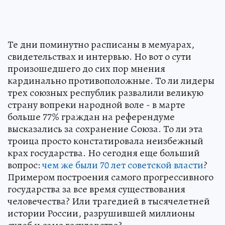
Те дни поминутно расписаны в мемуарах,
свидетельствах и интервью. Но вот о сути
произошедшего до сих пор мнения
кардинально противоположные. То ли лидеры
трех союзных республик развалили великую
страну вопреки народной воле - в марте
больше 77% граждан на референдуме
высказались за сохранение Союза. То ли эта
троица просто констатировала неизбежный
крах государства. Но сегодня еще больший
вопрос:
чем же были 70 лет советской власти
?
Примером построения самого прогрессивного
государства за все время существования
человечества? Или трагедией в тысячелетней
истории России, разрушившей миллионы