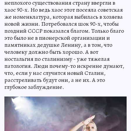
неплохого существования страну ввергли в
хаос 90-х. Но ведь хаос этот посеяла советская
же номенклатура, которая выбилась в хозяева
новой жизни. Потребовался шок 90-х, чтобы
поздний СССР показался благом. Только благо
это было не в пионерской организации и
памятниках дедушке Ленину, а в том, что
человеку должно быть хорошо. А вот
ностальгия по сталинизму - уже тяжелая
патология. Люди почему-то искренне думают,
что, если у нас случится новый Сталин,
расстреливать будут они, а не их. А это
глубокое заблуждение.