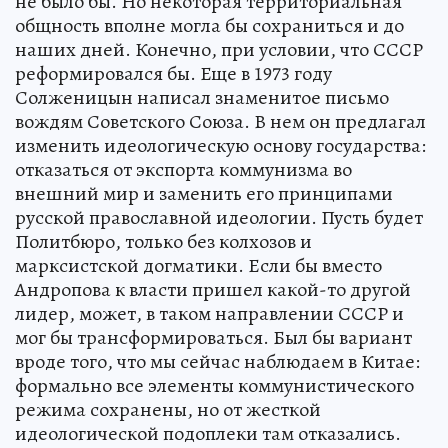
не было бы. Но некоторая территориальная
общность вполне могла бы сохраниться и до
наших дней. Конечно, при условии, что СССР
реформировался бы. Еще в 1973 году
Солженицын написал знаменитое письмо
вождям Советского Союза. В нем он предлагал
изменить идеологическую основу государства:
отказаться от экспорта коммунизма во
внешний мир и заменить его принципами
русской православной идеологии. Пусть будет
Политбюро, только без колхозов и
марксистской догматики. Если бы вместо
Андропова к власти пришел какой-то другой
лидер, может, в таком направлении СССР и
мог бы трансформироваться. Был бы вариант
вроде того, что мы сейчас наблюдаем в Китае:
формально все элементы коммунистического
режима сохранены, но от жесткой
идеологической подоплеки там отказались.