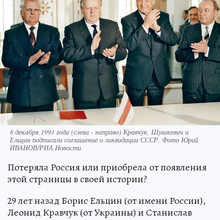
8 декабря 1991 года (слева - направо) Кравчук, Шушкевич и
Ельцин подписали соглашение о ликвидации СССР. Фото Юрий
ИВАНОВ/РИА Новости
Потеряла Россия или приобрела от появления
этой страницы в своей истории?
29 лет назад Борис Ельцин (от имени России),
Леонид Кравчук (от Украины) и Станислав