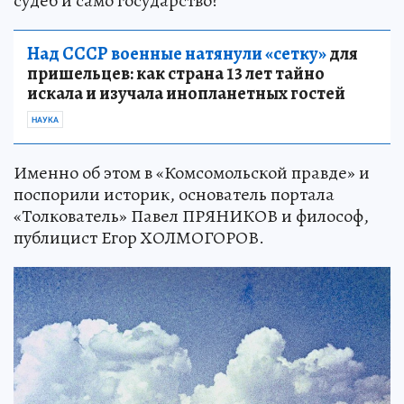
судеб и само государство?
Над СССР военные натянули «сетку»
для
пришельцев: как страна 13 лет тайно
искала и изучала инопланетных гостей
НАУКА
Именно об этом в «Комсомольской правде» и
поспорили историк, основатель портала
«Толкователь» Павел ПРЯНИКОВ и философ,
публицист Егор ХОЛМОГОРОВ.