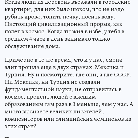
Когда люди из деревень въезжали в городские
квартиры, для них было шоком, что не надо
рубить дрова, топить печку, носить воду.
Настоящий цивилизационный прорыв, как
полет в космос. Когда ты жил в избе, у тебя в
среднем 4 часа в день занимало только
обслуживание дома.
Примерно в то же время, что и у нас, смена
элит прошла еще в двух странах: Мексика и
Турция. Ну и посмотрите, где они, а где СССР.
Ни Мексика, ни Турция не создали
фундаментальной науки, не отправились в
космос, процент людей с высшим
образованием там раза в 3 меньше, чем у нас. А
много вы знаете великих писателей,
композиторов или олимпийских чемпионов из
этих стран?