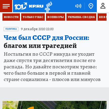
НОВОСТИ
ТОЛЬКО У НАС
ВОЕНКОРЫ
УКРАИНА: СВОДКА
КП В М
9 декабря 2020 22:00
ПОЛИТИКА
Чем был СССР для России:
благом или трагедией
Ностальгия по СССР никуда не уходит
даже спустя три десятилетия после его
распада. Но давайте посмотрим трезво:
чего было больше в первой и главной
стране социализма - плюсов или минусов