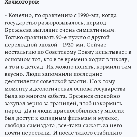
Холмогоров:
- Конечно, по сравнению с 1990-ми, когда
государство разворовывалось, период
Брежнева выглядит очень симпатичным.
Только сравнивать 90-е нужно с другой
переходной эпохой - 1920-ми. Сейчас
ностальгию по Советскому Союзу испытывает в
основном тот, кто в те времена ходил в школу,
а то и в детсад. Их можно понять, кормили там
вкусно. Люди запомнили последние
десятилетия советской власти. Но к тому
моменту идеологическая основа государства
была во многом забыта. Брежнев спокойно
закупал зерно за границей, чтоб накормить
народ. Да и люди приспособились: у многих
был доступ к западным фильмам и музыке,
свобода самиздата, все-таки сажать за него
почти перестали. И после такого стабильно