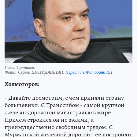
Павел Пряников.
Фото:
Сергей ШАХИДЖАНЯН.
Перейти в Фотобанк КП
Холмогоров:
- Давайте посмотрим, с чем приняли страну
большевики. С Транссибом - самой крупной
железнодорожной магистралью в мире.
Причем строился он не зэками, а
преимущественно свободным трудом. С
Мурманской железной дорогой - ее построили