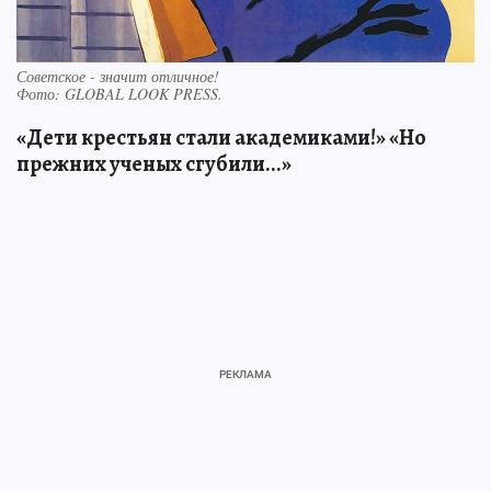
Советское - значит отличное!
Фото:
GLOBAL LOOK PRESS.
«Дети крестьян стали академиками!» «Но
прежних ученых сгубили...»