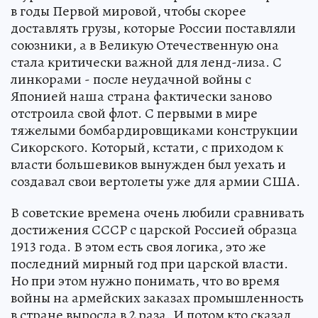
в годы Первой мировой, чтобы скорее
доставлять грузы, которые России поставляли
союзники, а в Великую Отечественную она
стала критически важной для ленд-лиза. С
линкорами - после неудачной войны с
Японией наша страна фактически заново
отстроила свой флот. С первыми в мире
тяжелыми бомбардировщиками конструкции
Сикорского. Который, кстати, с приходом к
власти большевиков вынужден был уехать и
создавал свои вертолеты уже для армии США.
В советские времена очень любили сравнивать
достижения СССР с царской Россией образца
1913 года. В этом есть своя логика, это же
последний мирный год при царской власти.
Но при этом нужно понимать, что во время
войны на армейских заказах промышленность
в стране выросла в 2 раза. И потом кто сказал,