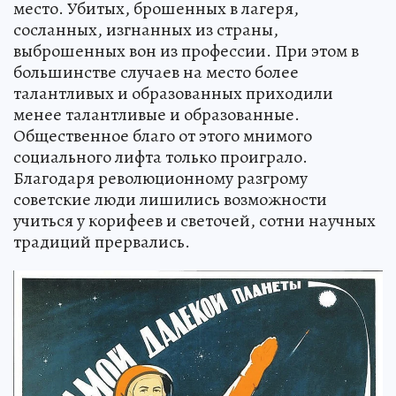
место. Убитых, брошенных в лагеря,
сосланных, изгнанных из страны,
выброшенных вон из профессии. При этом в
большинстве случаев на место более
талантливых и образованных приходили
менее талантливые и образованные.
Общественное благо от этого мнимого
социального лифта только проиграло.
Благодаря революционному разгрому
советские люди лишились возможности
учиться у корифеев и светочей, сотни научных
традиций прервались.