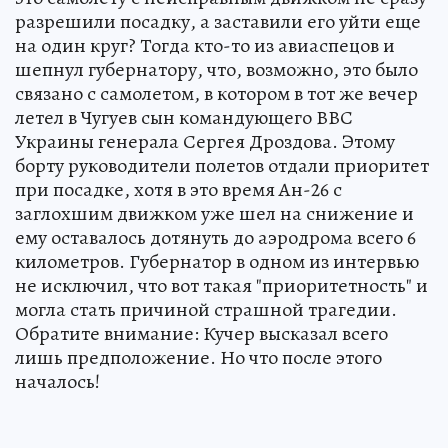
разрешили посадку, а заставили его уйти еще
на один круг? Тогда кто-то из авиаспецов и
шепнул губернатору, что, возможно, это было
связано с самолетом, в котором в тот же вечер
летел в Чугуев сын командующего ВВС
Украины генерала Сергея Дроздова. Этому
борту руководители полетов отдали приоритет
при посадке, хотя в это время Ан-26 с
заглохшим движком уже шел на снижение и
ему оставалось дотянуть до аэродрома всего 6
километров. Губернатор в одном из интервью
не исключил, что вот такая "приоритетность" и
могла стать причиной страшной трагедии.
Обратите внимание: Кучер высказал всего
лишь предположение. Но что после этого
началось!