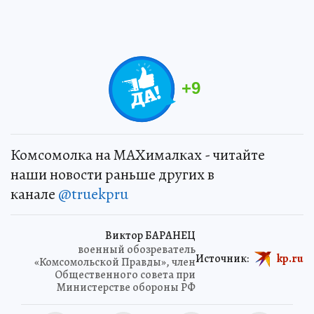
+
9
Комсомолка на MAXималках - читайте
наши новости раньше других в
канале
@truekpru
Виктор БАРАНЕЦ
военный обозреватель
Источник:
kp.ru
«Комсомольской Правды», член
Общественного совета при
Министерстве обороны РФ