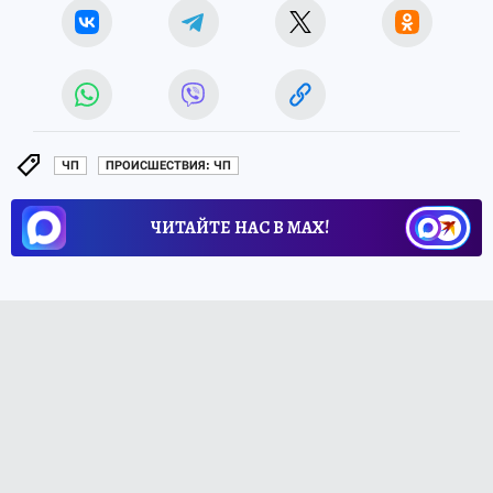
ЧП
ПРОИСШЕСТВИЯ: ЧП
ЧИТАЙТЕ НАС В МАХ!