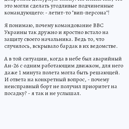
это могли сделать угодливые подчиненные
командующего: - летит-то "вип-персона"!
Я понимаю, почему командование ВВС
Украины так дружно и яростно встало на
защиту своего начальника. Ведь то, что
случилось, вскрывало бардак в их ведомстве.
А в той ситуации, когда в небе был аварийный
Ан-26 с одним работающим движком, для него
даже 1 минута полета могла быть решающей.
И ответа на конкретный вопрос, - почему
неисправный борт не получил приоритет на
посадку? - я так и не услышал.