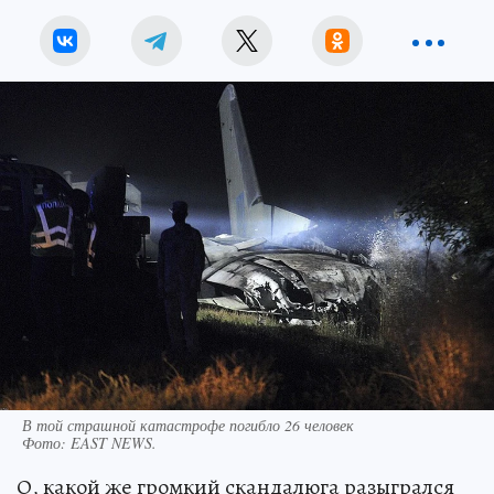
В той страшной катастрофе погибло 26 человек
Фото:
EAST NEWS.
О, какой же громкий скандалюга разыгрался