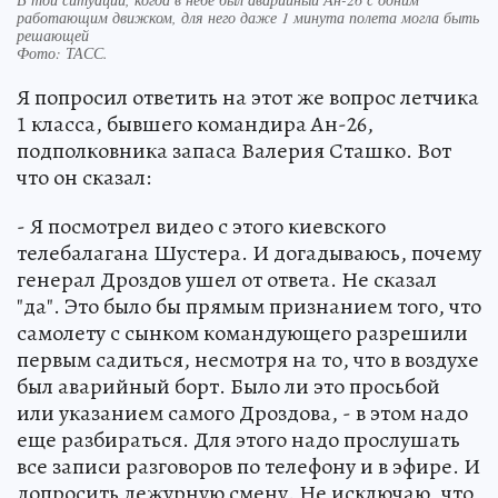
работающим движком, для него даже 1 минута полета могла быть
решающей
Фото:
ТАСС.
Я попросил ответить на этот же вопрос летчика
1 класса, бывшего командира Ан-26,
подполковника запаса Валерия Сташко. Вот
что он сказал:
- Я посмотрел видео с этого киевского
телебалагана Шустера. И догадываюсь, почему
генерал Дроздов ушел от ответа. Не сказал
"да". Это было бы прямым признанием того, что
самолету с сынком командующего разрешили
первым садиться, несмотря на то, что в воздухе
был аварийный борт. Было ли это просьбой
или указанием самого Дроздова, - в этом надо
еще разбираться. Для этого надо прослушать
все записи разговоров по телефону и в эфире. И
допросить дежурную смену. Не исключаю, что