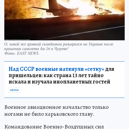
О, какой же громкий скандалюга разыгрался на Украине после
крушения самолета Ан-26 в Чугуеве!
Фото:
EAST NEWS.
Над СССР военные натянули «сетку»
для
пришельцев: как страна 13 лет тайно
искала и изучала инопланетных гостей
НАУКА
Военное авиационное начальство только
ногами не било харьковского главу.
Командование Военно-Воздушных сил