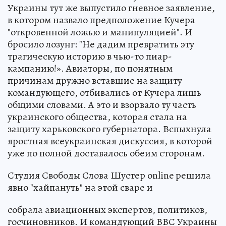
Украины тут же выпустило гневное заявление,
в котором назвало предположение Кучера
"откровенной ложью и манипуляцией". И
бросило лозунг: "Не дадим превратить эту
трагическую историю в чью-то пиар-
кампанию!». Авиаторы, по понятным
причинам дружно вставшие на защиту
командующего, отбивались от Кучера лишь
общими словами. А это и взорвало ту часть
украинского общества, которая стала на
защиту харьковского губернатора. Вспыхнула
яростная всеукраинская дискуссия, в которой
уже по полной доставалось обеим сторонам.
Студия Свободы Слова Шустер online решила
явно "хайпануть" на этой сваре и
собрала авиационных экспертов, политиков,
госчиновников. И командующий ВВС Украины