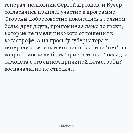
генерал-полковник Сергей Дроздов, и Кучер
согласились принять участие в программе.
Стороны добросовестно покопались в грязном
белье друг друга, припоминая даже те грехи,
которые не имели никакого отношения к
катастрофе. А на просьбу губернатора к
генералу ответить всего лишь "да" или "нет" на
вопрос - могла ли быть "приоритетная" посадка
самолета с его сыном причиной катастрофы? -
военачальник не ответил...