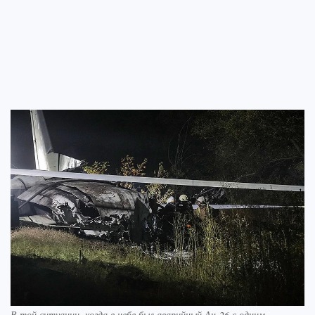
В той ситуации, когда в небе был аварийный Ан-26 с одним