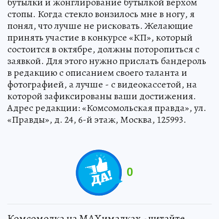
бутылки и жонглирование бутылкой верхом
стопы. Когда стекло вонзилось мне в ногу, я
понял, что лучше не рисковать. Желающие
принять участие в конкурсе «КП», который
состоится в октябре, должны поторопиться с
заявкой. Для этого нужно прислать бандероль
в редакцию с описанием своего таланта и
фотографией, а лучше - с видеокассетой, на
которой зафиксированы ваши достижения.
Адрес редакции: «Комсомольская правда», ул.
«Правды», д. 24, 6-й этаж, Москва, 125993.
0
Комсомолка на MAXималках - читайте