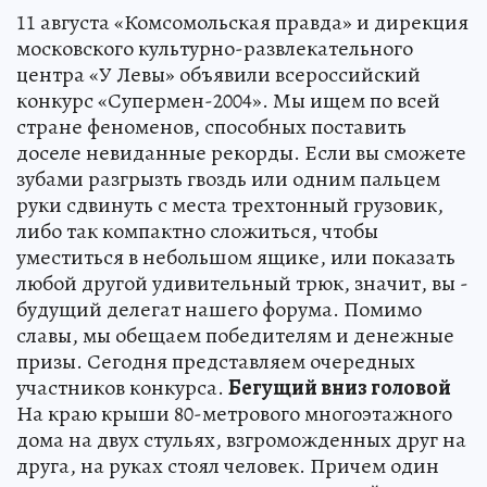
11 августа «Комсомольская правда» и дирекция
московского культурно-развлекательного
центра «У Левы» объявили всероссийский
конкурс «Супермен-2004». Мы ищем по всей
стране феноменов, способных поставить
доселе невиданные рекорды. Если вы сможете
зубами разгрызть гвоздь или одним пальцем
руки сдвинуть с места трехтонный грузовик,
либо так компактно сложиться, чтобы
уместиться в небольшом ящике, или показать
любой другой удивительный трюк, значит, вы -
будущий делегат нашего форума. Помимо
славы, мы обещаем победителям и денежные
призы. Сегодня представляем очередных
участников конкурса.
Бегущий вниз головой
На краю крыши 80-метрового многоэтажного
дома на двух стульях, взгроможденных друг на
друга, на руках стоял человек. Причем один