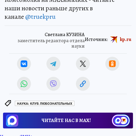
наши новости раньше других в
канале
@truekpru
Светлана КУЗИНА
Источник:
kp.ru
заместитель редактора отдела
науки
НАУКА: КЛУБ ЛЮБОЗНАТЕЛЬНЫХ
ЧИТАЙТЕ НАС В МАХ!