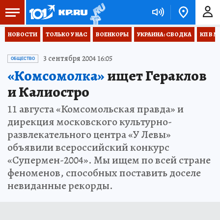
НОВОСТИ
ТОЛЬКО У НАС
ВОЕНКОРЫ
УКРАИНА: СВОДКА
КП В М
3 сентября 2004 16:05
ОБЩЕСТВО
«Комсомолка»
ищет Гераклов
и Калиостро
11 августа «Комсомольская правда» и
дирекция московского культурно-
развлекательного центра «У Левы»
объявили всероссийский конкурс
«Супермен-2004». Мы ищем по всей стране
феноменов, способных поставить доселе
невиданные рекорды.