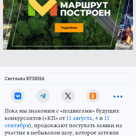
Светлана КУЗИНА
Пока мы знакомим с «подвигами» будущих
конкурсантов («КП» от
11 августа
,
4
и
11
сентября
), продолжают поступать заявки на
участие в небывалом шоу, которое затеяли