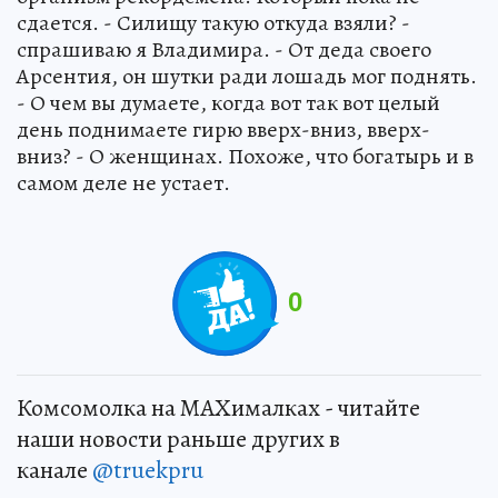
сдается. - Силищу такую откуда взяли? -
спрашиваю я Владимира. - От деда своего
Арсентия, он шутки ради лошадь мог поднять.
- О чем вы думаете, когда вот так вот целый
день поднимаете гирю вверх-вниз, вверх-
вниз? - О женщинах. Похоже, что богатырь и в
самом деле не устает.
0
Комсомолка на MAXималках - читайте
наши новости раньше других в
канале
@truekpru