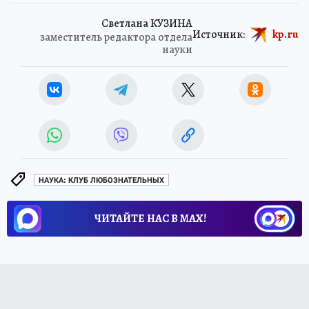
Светлана КУЗИНА
Источник:
kp.ru
заместитель редактора отдела
науки
НАУКА: КЛУБ ЛЮБОЗНАТЕЛЬНЫХ
ЧИТАЙТЕ НАС В МАХ!