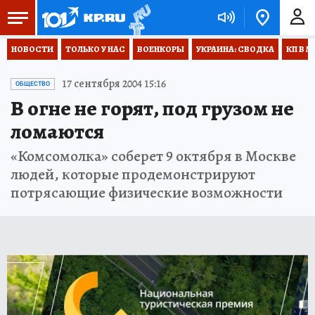
НОВОСТИ
ТОЛЬКО У НАС
ВОЕНКОРЫ
УКРАИНА: СВОДКА
КП В М
17 сентября 2004 15:16
ОБЩЕСТВО
В огне не горят, под грузом не
ломаются
«Комсомолка» соберет 9 октября в Москве
людей, которые продемонстрируют
потрясающие физические возможности