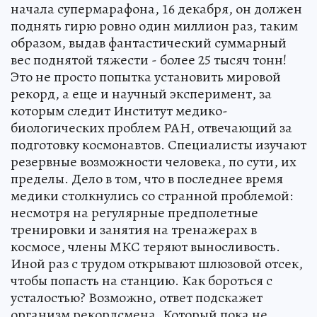
начала супермарафона, 16 декабря, он должен
поднять гирю ровно один миллион раз, таким
образом, выдав фантастический суммарный
вес поднятой тяжести - более 25 тысяч тонн!
Это не просто попытка установить мировой
рекорд, а еще и научный эксперимент, за
которым следит Институт медико-
биологических проблем РАН, отвечающий за
подготовку космонавтов. Специалисты изучают
резервные возможности человека, по сути, их
пределы. Дело в том, что в последнее время
медики столкнулись со странной проблемой:
несмотря на регулярные предполетные
тренировки и занятия на тренажерах в
космосе, члены МКС теряют выносливость.
Иной раз с трудом открывают шлюзовой отсек,
чтобы попасть на станцию. Как бороться с
усталостью? Возможно, ответ подскажет
организм рекордсмена. Который пока не