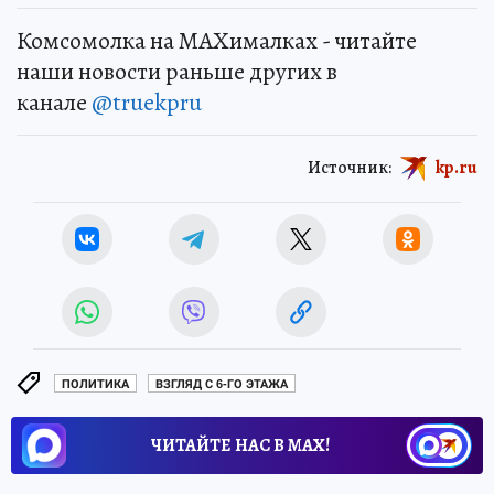
Комсомолка на MAXималках - читайте
наши новости раньше других в
канале
@truekpru
Источник:
kp.ru
ПОЛИТИКА
ВЗГЛЯД С 6-ГО ЭТАЖА
ЧИТАЙТЕ НАС В МАХ!