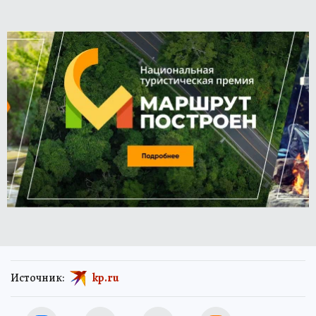
Источник:
kp.ru