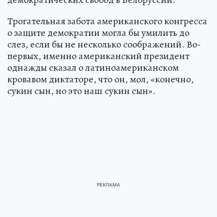
Трогательная забота американского конгресса
о защите демократии могла бы умилить до
слез, если бы не несколько соображений. Во-
первых, именно американский президент
однажды сказал о латиноамериканском
кровавом диктаторе, что он, мол, «конечно,
сукин сын, но это наш сукин сын».