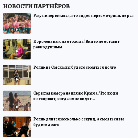
Ржу не переставая, это видео пересмотришь не раз
Королева вагона отожгла! Видео не оставит
равнодушным
Ролик из Омска: вы будете смеяться долго
Скрытая камера на пляже Крыма: Что люди
вытворяют, когда их не видят...
Ролик длится несколько секунд, а смеяться вы
будете долго