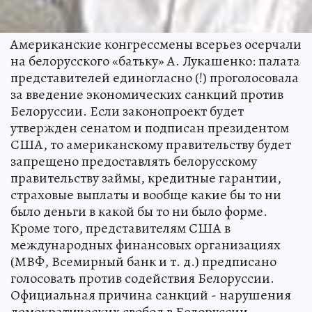
Американские конгрессмены всерьез осерчали
на белорусского «батьку» А. Лукашенко: палата
представителей единогласно (!) проголосовала
за введение экономических санкций против
Белоруссии. Если законопроект будет
утвержден сенатом и подписан президентом
США, то американскому правительству будет
запрещено предоставлять белорусскому
правительству займы, кредитные гарантии,
страховые выплаты и вообще какие бы то ни
было деньги в какой бы то ни было форме.
Кроме того, представителям США в
международных финансовых организациях
(МВФ, Всемирный банк и т. д.) предписано
голосовать против содействия Белоруссии.
Официальная причина санкций - нарушения
демократических свобод в Белоруссии.