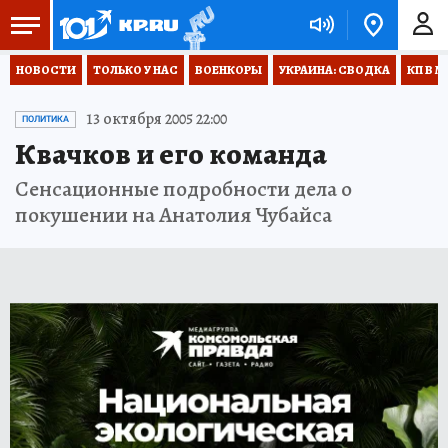
НОВОСТИ
ТОЛЬКО У НАС
ВОЕНКОРЫ
УКРАИНА: СВОДКА
КП В М
13 октября 2005 22:00
ПОЛИТИКА
Квачков и его команда
Сенсационные подробности дела о
покушении на Анатолия Чубайса