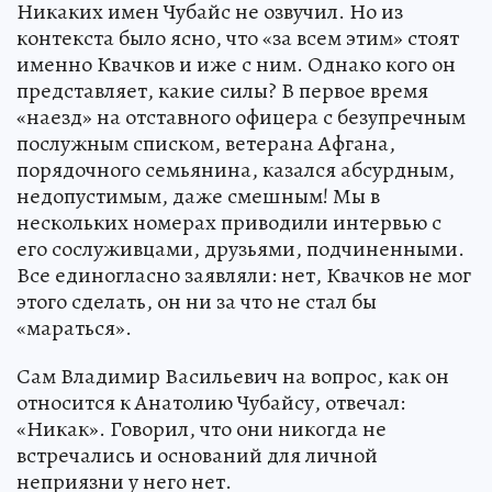
Никаких имен Чубайс не озвучил. Но из
контекста было ясно, что «за всем этим» стоят
именно Квачков и иже с ним. Однако кого он
представляет, какие силы? В первое время
«наезд» на отставного офицера с безупречным
послужным списком, ветерана Афгана,
порядочного семьянина, казался абсурдным,
недопустимым, даже смешным! Мы в
нескольких номерах приводили интервью с
его сослуживцами, друзьями, подчиненными.
Все единогласно заявляли: нет, Квачков не мог
этого сделать, он ни за что не стал бы
«мараться».
Сам Владимир Васильевич на вопрос, как он
относится к Анатолию Чубайсу, отвечал:
«Никак». Говорил, что они никогда не
встречались и оснований для личной
неприязни у него нет.