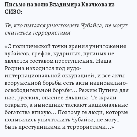
Письмо на волю Владимира Квачкова из
СИЗО:
Те, кто пытался уничтожить Чубайса, не могут
считаться террористами
«С политической точки зрения уничтожение
чубайсов, грефов, кудриных, путиных не
является составом преступления. Наша
Родина находится под иудо-
интернациональной оккупацией, и все акты
вооруженной борьбы есть акты национально-
освободительной борьбы... Режим Путина для
нас, русских, опаснее Ельцина. Те жрали
открыто, а нынешние таскают национальные
богатства втихую... Поэтому те люди, которые
попытались уничтожить Чубайса, не могут
быть преступниками и террористами...»