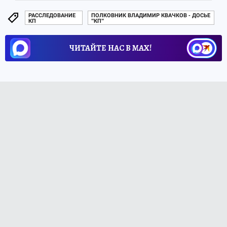
РАССЛЕДОВАНИЕ
ПОЛКОВНИК ВЛАДИМИР КВАЧКОВ - ДОСЬЕ
КП
"КП"
ЧИТАЙТЕ НАС В МАХ!