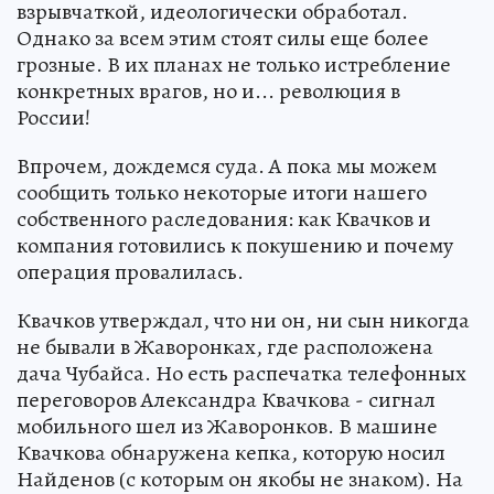
взрывчаткой, идеологически обработал.
Однако за всем этим стоят силы еще более
грозные. В их планах не только истребление
конкретных врагов, но и... революция в
России!
Впрочем, дождемся суда. А пока мы можем
сообщить только некоторые итоги нашего
собственного раследования: как Квачков и
компания готовились к покушению и почему
операция провалилась.
Квачков утверждал, что ни он, ни сын никогда
не бывали в Жаворонках, где расположена
дача Чубайса. Но есть распечатка телефонных
переговоров Александра Квачкова - сигнал
мобильного шел из Жаворонков. В машине
Квачкова обнаружена кепка, которую носил
Найденов (с которым он якобы не знаком). На