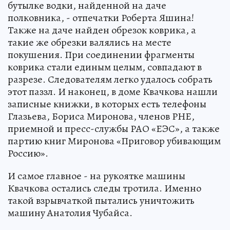
бутылке водки, найденной на даче
полковника, - отпечатки Роберта Яшина!
Также на даче найден обрезок коврика, а
такие же обрезки валялись на месте
покушения. При соединении фрагменты
коврика стали единым целым, совпадают в
разрезе. Следователям легко удалось собрать
этот паззл. И наконец, в доме Квачкова нашли
записные книжки, в которых есть телефоны
Глазьева, Бориса Миронова, членов РНЕ,
приемной и пресс-службы РАО «ЕЭС», а также
партию книг Миронова «Приговор убивающим
Россию».
И самое главное - на рукоятке машины
Квачкова остались следы тротила. Именно
такой взрывчаткой пытались уничтожить
машину Анатолия Чубайса.