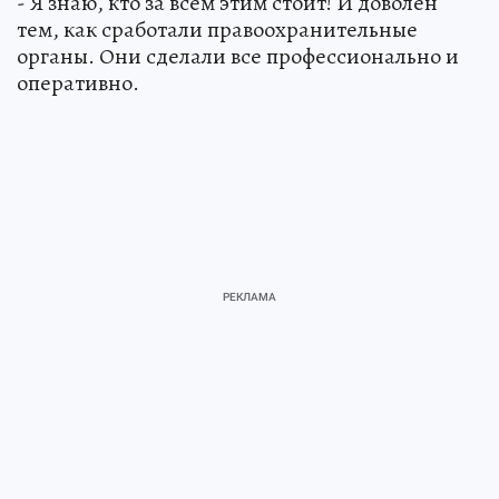
- Я знаю, кто за всем этим стоит! И доволен
тем, как сработали правоохранительные
органы. Они сделали все профессионально и
оперативно.