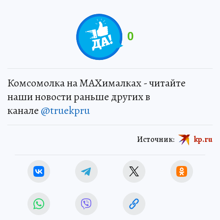
0
Комсомолка на MAXималках - читайте
наши новости раньше других в
канале
@truekpru
Источник:
kp.ru