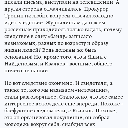
писали письма, выступали на телевидении. А
другая сторона отмалчивалась. Прокурор
Тронин на любые вопросы отвечал холодно:
идет следствие. Журналистам да и всем
россиянам приходилось только гадать, почему
следствие в одну «банду» записало
незнакомых, разных по возрасту и образу
жизни людей? Ведь должны же быть
основания! Но, кроме того, что и Яшин с
Найденовым, и Квачков - военные, общего
ничего не нашли.
Но вот следствие окончено. И свидетели, а
также те, кого мы называем «источники»,
стали разговорчивее. Стало ясно, что все самое
интересное в этом деле еще впереди. Похоже -
блефуют не следователи, а Квачков. Похоже,
это он организовал покушение, он собрал
молодежь вокруг себя, снабдил всех