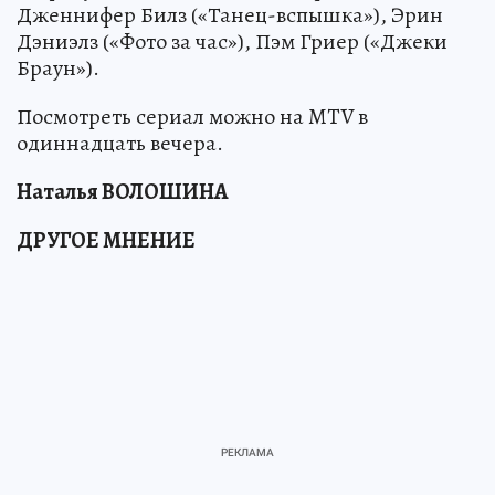
Дженнифер Билз («Танец-вспышка»), Эрин
Дэниэлз («Фото за час»), Пэм Гриер («Джеки
Браун»).
Посмотреть сериал можно на MTV в
одиннадцать вечера.
Наталья ВОЛОШИНА
ДРУГОЕ МНЕНИЕ