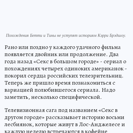
Похождения Бетти и Тины не уступят историям Кэрри Брэдшоу.
Рано или поздно у каждого удачного фильма
появляется двойник или продолжение. Два
года назад «Секс в большом городе» - cериал о
похождениях четырех одиноких американок -
покорил сердца российских телезрительниц.
Теперь же пришло время познакомиться с
вариацией полюбившегося сериала. Надо
заметить, несколько специфической.
Телевизионная сага под названием «Секс в
другом городе» рассказывает историю восьми
лесбиянок, которые живут в Лос-Анджелесе и
каждую неделю встречаются в кофейне