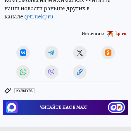
наши новости раньше других в
канале
@truekpru
Источник:
kp.ru
КУЛЬТУРА
ЧИТАЙТЕ НАС В МАХ!