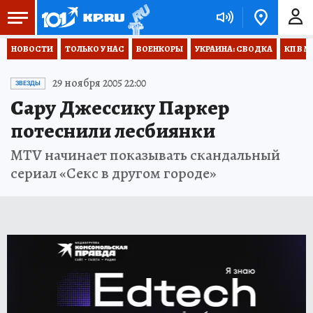
НОВОСТИ
ТОЛЬКО У НАС
ВОЕНКОРЫ
УКРАИНА: СВОДКА
КП В М
29 ноября 2005 22:00
ЗВЕЗДЫ
Сару Джессику Паркер
потеснили лесбиянки
MTV начинает показывать скандальный
сериал «Секс в другом городе»