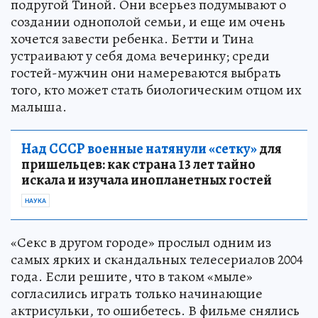
подругой Тиной. Они всерьез подумывают о
создании однополой семьи, и еще им очень
хочется завести ребенка. Бетти и Тина
устраивают у себя дома вечеринку; среди
гостей-мужчин они намереваются выбрать
того, кто может стать биологическим отцом их
малыша.
Над СССР военные натянули «сетку»
для
пришельцев: как страна 13 лет тайно
искала и изучала инопланетных гостей
НАУКА
«Секс в другом городе» прослыл одним из
самых ярких и скандальных телесериалов 2004
года. Если решите, что в таком «мыле»
согласились играть только начинающие
актрисульки, то ошибетесь. В фильме снялись