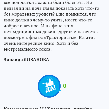
все подростки должны были бы спать. Но
нельзя ли на ночь глядя показать хоть что-то
без моральных уродств? Еще помнится, что
кино должно чему-то учить, нести что-то
доброе и вечное. И на фоне этих
нетрадиционных девиц вдруг очень хочется
посмотреть фильм «Трактористы». Кстати,
очень интересное кино. Хоть и без
экстремального секса.
Зинаида ЛОБАНОВА
0
Комсомолка на MAXималках - читайте