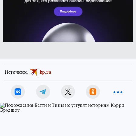
Источник:
kp.ru