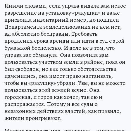
Иными словами, если управа выдала вам некое
разрешение на установку «ракушки» и даже
присвоила инвентарный номер, но подписи
Департамента землепользования на нем нет,
вы абсолютно бесправны. Требовать
продления срока аренды или идти в суд с этой
бумажкой бесполезно. И дело не в том, что
управа вас обманула. Она позволила вам
пользоваться участком земли в районе, пока он
был свободен, но как только обстоятельства
изменились, она имеет право настаивать,
чтобы вы «ракушку» убрали. Увы, вы не можете
пользоваться этой землей вечно. Она
городская, и город как хочет, так ею и
распоряжается. Потому и все суды о
незаконных действиях властей, как правило,
жители проигрывают.
Многие возразят, мол, «ракушки» - имущество