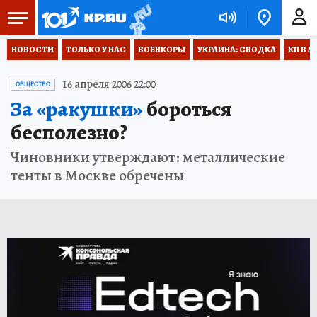
НОВОСТИ
ТОЛЬКО У НАС
ВОЕНКОРЫ
УКРАИНА: СВОДКА
КП В М
16 апреля 2006 22:00
ОБЩЕСТВО
За «ракушки»
бороться
бесполезно?
Чиновники утверждают: металлические
тенты в Москве обречены