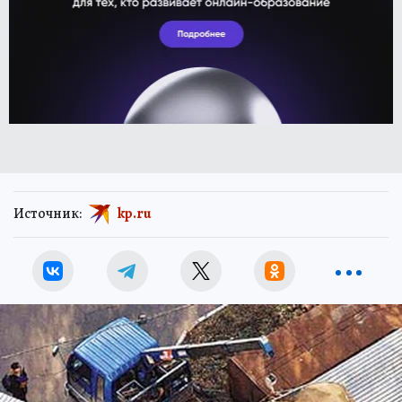
Источник:
kp.ru