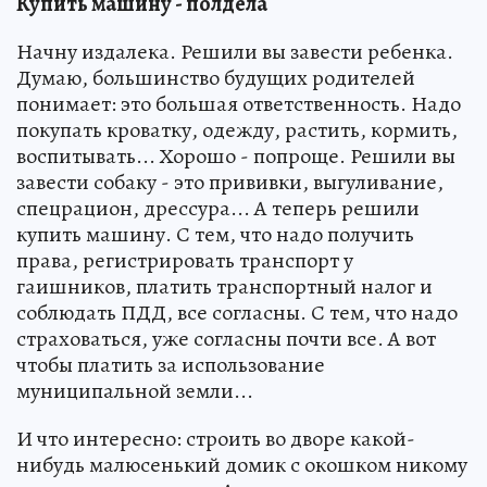
Купить машину - полдела
Начну издалека. Решили вы завести ребенка.
Думаю, большинство будущих родителей
понимает: это большая ответственность. Надо
покупать кроватку, одежду, растить, кормить,
воспитывать... Хорошо - попроще. Решили вы
завести собаку - это прививки, выгуливание,
спецрацион, дрессура... А теперь решили
купить машину. С тем, что надо получить
права, регистрировать транспорт у
гаишников, платить транспортный налог и
соблюдать ПДД, все согласны. С тем, что надо
страховаться, уже согласны почти все. А вот
чтобы платить за использование
муниципальной земли...
И что интересно: строить во дворе какой-
нибудь малюсенький домик с окошком никому