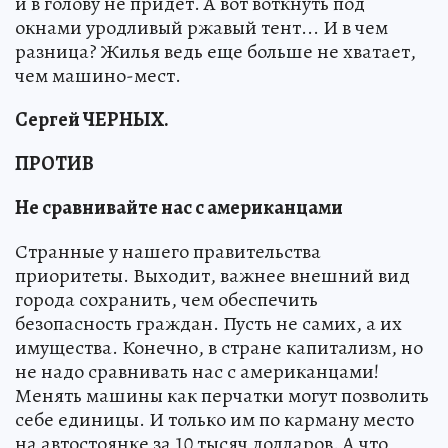
и в голову не придет. А вот воткнуть под
окнами уродливый ржавый тент... И в чем
разница? Жилья ведь еще больше не хватает,
чем машино-мест.
Сергей ЧЕРНЫХ.
ПРОТИВ
Не сравнивайте нас с американцами
Странные у нашего правительства
приоритеты. Выходит, важнее внешний вид
города сохранить, чем обеспечить
безопасность граждан. Пусть не самих, а их
имущества. Конечно, в стране капитализм, но
не надо сравнивать нас с американцами!
Менять машины как перчатки могут позволить
себе единицы. И только им по карману место
на автостоянке за 10 тысяч долларов. А что