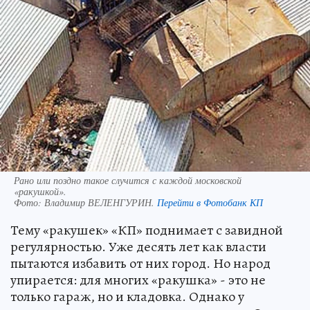
Рано или поздно такое случится с каждой московской
«ракушкой».
Фото:
Владимир ВЕЛЕНГУРИН.
Перейти в Фотобанк КП
Тему «ракушек» «КП» поднимает с завидной
регулярностью. Уже десять лет как власти
пытаются избавить от них город. Но народ
упирается: для многих «ракушка» - это не
только гараж, но и кладовка. Однако у