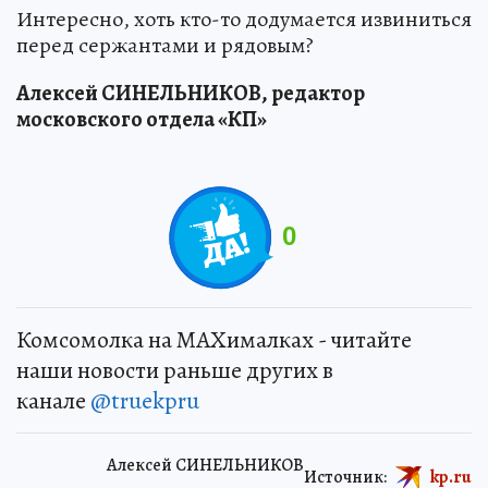
Интересно, хоть кто-то додумается извиниться
перед сержантами и рядовым?
Алексей СИНЕЛЬНИКОВ, редактор
московского отдела «КП»
0
Комсомолка на MAXималках - читайте
наши новости раньше других в
канале
@truekpru
Алексей СИНЕЛЬНИКОВ
Источник:
kp.ru