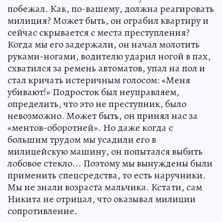
побежал. Как, по-вашему, должна реагировать
милиция? Может быть, он ограбил квартиру и
сейчас скрывается с места преступления?
Когда мы его задержали, он начал молотить
руками-ногами, водителю ударил ногой в пах,
схватился за ремень автоматов, упал на пол и
стал кричать истеричным голосом: «Меня
убивают!» Подросток был неуправляем,
определить, что это не преступник, было
невозможно. Может быть, он принял нас за
«ментов-оборотней». Но даже когда с
большим трудом мы усадили его в
милицейскую машину, он попытался выбить
лобовое стекло... Поэтому мы вынуждены были
применить спецсредства, то есть наручники.
Мы не знали возраста мальчика. Кстати, сам
Никита не отрицал, что оказывал милиции
сопротивление.