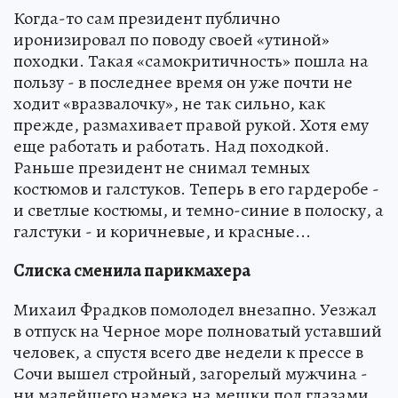
Когда-то сам президент публично
иронизировал по поводу своей «утиной»
походки. Такая «самокритичность» пошла на
пользу - в последнее время он уже почти не
ходит «вразвалочку», не так сильно, как
прежде, размахивает правой рукой. Хотя ему
еще работать и работать. Над походкой.
Раньше президент не снимал темных
костюмов и галстуков. Теперь в его гардеробе -
и светлые костюмы, и темно-синие в полоску, а
галстуки - и коричневые, и красные...
Слиска сменила парикмахера
Михаил Фрадков помолодел внезапно. Уезжал
в отпуск на Черное море полноватый уставший
человек, а спустя всего две недели к прессе в
Сочи вышел стройный, загорелый мужчина -
ни малейшего намека на мешки под глазами,