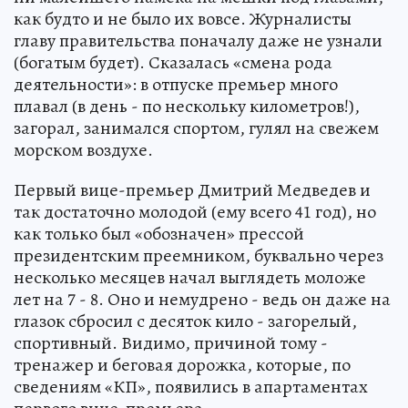
как будто и не было их вовсе. Журналисты
главу правительства поначалу даже не узнали
(богатым будет). Сказалась «смена рода
деятельности»: в отпуске премьер много
плавал (в день - по нескольку километров!),
загорал, занимался спортом, гулял на свежем
морском воздухе.
Первый вице-премьер Дмитрий Медведев и
так достаточно молодой (ему всего 41 год), но
как только был «обозначен» прессой
президентским преемником, буквально через
несколько месяцев начал выглядеть моложе
лет на 7 - 8. Оно и немудрено - ведь он даже на
глазок сбросил с десяток кило - загорелый,
спортивный. Видимо, причиной тому -
тренажер и беговая дорожка, которые, по
сведениям «КП», появились в апартаментах