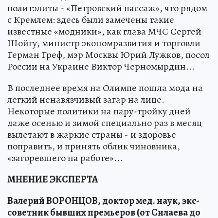
политэлиты - «Петровский пассаж», что рядом
с Кремлем: здесь были замечены такие
известные «модники», как глава МЧС Сергей
Шойгу, министр экономразвития и торговли
Герман Греф, мэр Москвы Юрий Лужков, посол
России на Украине Виктор Черномырдин...
В последнее время на Олимпе пошла мода на
легкий ненавязчивый загар на лице.
Некоторые политики на пару-тройку дней
даже осенью и зимой специально раз в месяц
вылетают в жаркие страны - и здоровье
поправить, и принять облик чиновника,
«загоревшего на работе»...
МНЕНИЕ ЭКСПЕРТА
Валерий ВОРОНЦОВ, доктор мед. наук, экс-
советник бывших премьеров (от Силаева до