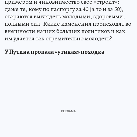
примером и чиновничество свое «строит»:
даже те, кому по паспорту за 40 (а то и за 50),
стараются выглядеть молодыми, здоровыми,
полными сил. Какие изменения происходят во
внешности наших больших политиков и как
им удается так стремительно молодеть?
У Путина пропала «утиная» походка