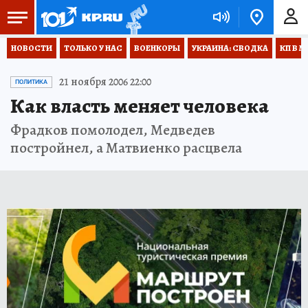
НОВОСТИ
ТОЛЬКО У НАС
ВОЕНКОРЫ
УКРАИНА: СВОДКА
КП В М
21 ноября 2006 22:00
ПОЛИТИКА
Как власть меняет человека
Фрадков помолодел, Медведев
постройнел, а Матвиенко расцвела