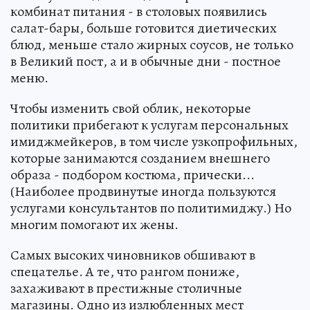
комбинат питания - в столовых появились
салат-бары, больше готовится диетических
блюд, меньше стало жирных соусов, не только
в Великий пост, а и в обычные дни - постное
меню.
Чтобы изменить свой облик, некоторые
политики прибегают к услугам персональных
имиджмейкеров, в том числе узкопрофильных,
которые занимаются созданием внешнего
образа - подбором костюма, прически...
(Наиболее продвинутые иногда пользуются
услугами консультантов по политимиджу.) Но
многим помогают их жены.
Самых высоких чиновников обшивают в
спецателье. А те, что рангом пониже,
захаживают в престижные столичные
магазины. Одно из излюбленных мест