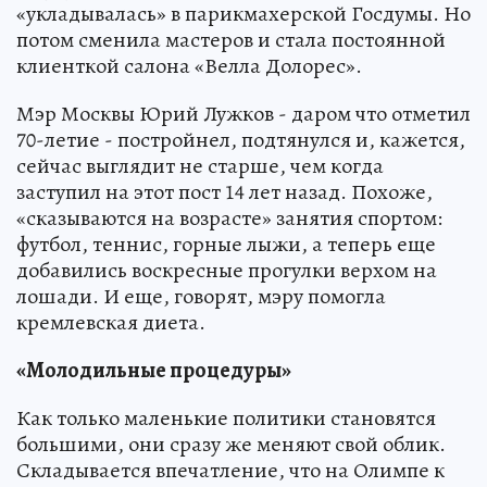
«укладывалась» в парикмахерской Госдумы. Но
потом сменила мастеров и стала постоянной
клиенткой салона «Велла Долорес».
Мэр Москвы Юрий Лужков - даром что отметил
70-летие - постройнел, подтянулся и, кажется,
сейчас выглядит не старше, чем когда
заступил на этот пост 14 лет назад. Похоже,
«сказываются на возрасте» занятия спортом:
футбол, теннис, горные лыжи, а теперь еще
добавились воскресные прогулки верхом на
лошади. И еще, говорят, мэру помогла
кремлевская диета.
«Молодильные процедуры»
Как только маленькие политики становятся
большими, они сразу же меняют свой облик.
Складывается впечатление, что на Олимпе к