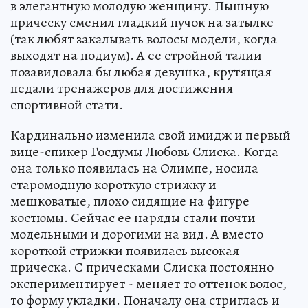
в элегантную молодую женщину. Пышную
прическу сменил гладкий пучок на затылке
(так любят закалывать волосы модели, когда
выходят на подиум). А ее стройной талии
позавидовала бы любая девушка, крутящая
педали тренажеров для достижения
спортивной стати.
Кардинально изменила свой имидж и первый
вице-спикер Госдумы Любовь Слиска. Когда
она только появилась на Олимпе, носила
старомодную короткую стрижку и
мешковатые, плохо сидящие на фигуре
костюмы. Сейчас ее наряды стали почти
модельными и дорогими на вид. А вместо
короткой стрижки появилась высокая
прическа. С прическами Слиска постоянно
экспериментирует - меняет то оттенок волос,
то форму укладки. Поначалу она стриглась и